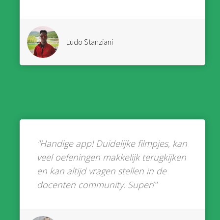
Ludo Stanziani
"Handige app! Duidelijke filmpjes, kan
veel oefeningen makkelijk terugkijken
en kan altijd vragen stellen in de
docenten community. Super!"