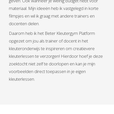
geven. Ook wanneer je weinig budget hebt voor
materiaal. Mijn ideeën heb ik vastgelegd in korte
filmpjes en wil ik graag met andere trainers en
docenten delen.
Daarom heb ik het Beter Kleutergym Platform
opgezet om jou als trainer of docent in het
kleuteronderwijs te inspireren om creatievere
kleuterlessen te verzorgen! Hierdoor hoef je deze
zoektocht niet zelf te doorlopen en kan je mijn
voorbeelden direct toepassen in je eigen
kleuterlessen.