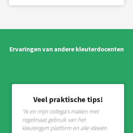
Ervaringen van andere kleuterdocenten
Veel praktische tips!
"Ik en mijn collega's maken met
regelmaat gebruik van het
kleutergym platform en alle ideeën.