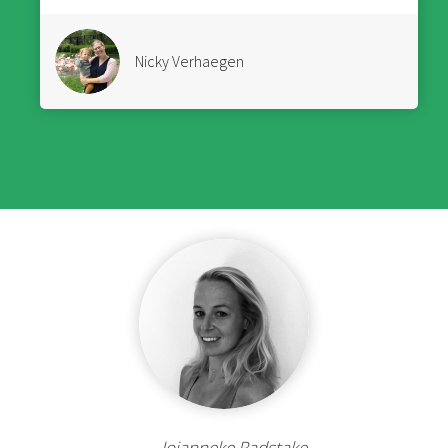
Nicky Verhaegen
Jojanneke Radstake