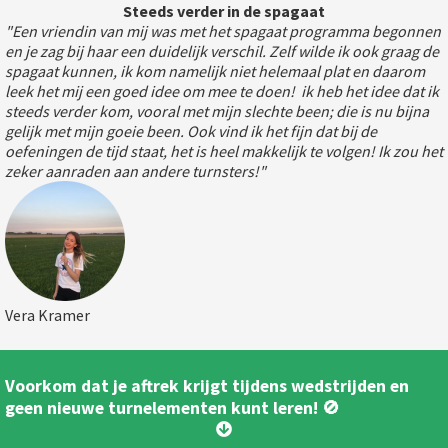
Steeds verder in de spagaat
"Een vriendin van mij was met het spagaat programma begonnen
en je zag bij haar een duidelijk verschil. Zelf wilde ik ook graag de
spagaat kunnen, ik kom namelijk niet helemaal plat en daarom
leek het mij een goed idee om mee te doen! ik heb het idee dat ik
steeds verder kom, vooral met mijn slechte been; die is nu bijna
gelijk met mijn goeie been. Ook vind ik het fijn dat bij de
oefeningen de tijd staat, het is heel makkelijk te volgen! Ik zou het
zeker aanraden aan andere turnsters!"
Vera Kramer
Voorkom dat je aftrek krijgt tijdens wedstrijden en
geen nieuwe turnelementen kunt leren! 🚫