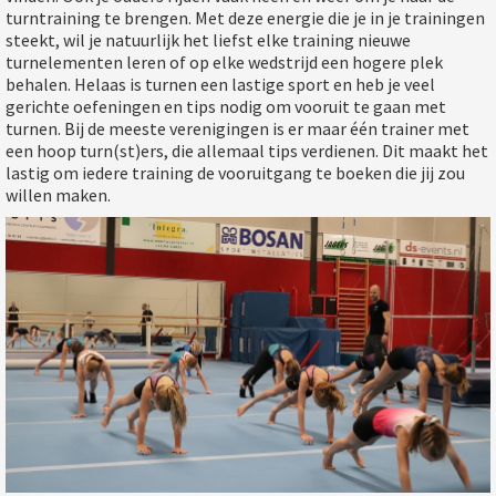
turntraining te brengen. Met deze energie die je in je trainingen
steekt, wil je natuurlijk het liefst elke training nieuwe
turnelementen leren of op elke wedstrijd een hogere plek
behalen. Helaas is turnen een lastige sport en heb je veel
gerichte oefeningen en tips nodig om vooruit te gaan met
turnen. Bij de meeste verenigingen is er maar één trainer met
een hoop turn(st)ers, die allemaal tips verdienen. Dit maakt het
lastig om iedere training de vooruitgang te boeken die jij zou
willen maken.