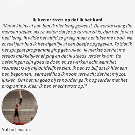
Ik ben er trots op dat ik het kan!
"Vanaf kleins af aan ben ik niet lenig geweest. De eerste vraag die
mensen stellen als ze weten dat je op turnen zit is, dan ben je vast
heel lenig. Ik wilde het altijd zo graag maar het lukte me nooit. Na
zoveel jaar had ik het eigenlijk al een beetje opgegeven. Totdat ik
het spagaat programma ging gebruiken. Ik merkte dat het me
steeds makkelijker af ging en dat ik steeds verder kwam. De
oefeningen zijn goed te doen en ze werken echt want het
resultaat is bij mij duidelijk te zien. Ik ben zo blij dat ik hier aan
ben begonnen, want zelf had ik nooit verwacht dat het mij zou
lukken. Om het nu goed bij te houden ga ik nog verder met het
programma. Maar ik ben er echt trots op!"
Anthe Leusink