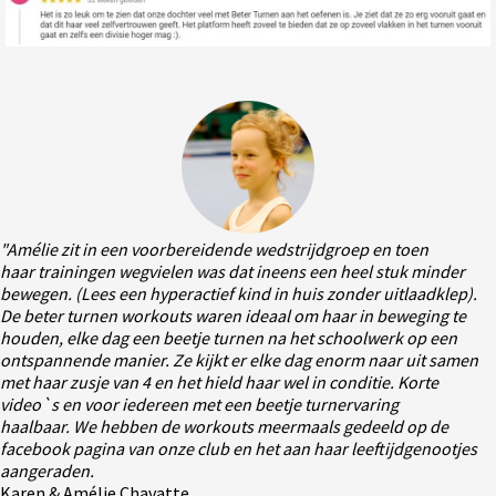
"Amélie zit in een voorbereidende wedstrijdgroep en toen
haar trainingen wegvielen was dat ineens een heel stuk minder
bewegen. (Lees een hyperactief kind in huis zonder uitlaadklep).
De beter turnen workouts waren ideaal om haar in beweging te
houden, elke dag een beetje turnen na het schoolwerk op een
ontspannende manier. Ze kijkt er elke dag enorm naar uit samen
met haar zusje van 4 en het hield haar wel in conditie. Korte
video`s en voor iedereen met een beetje turnervaring
haalbaar. We hebben de workouts meermaals gedeeld op de
facebook pagina van onze club en het aan haar leeftijdgenootjes
aangeraden.
Karen & Amélie Chavatte