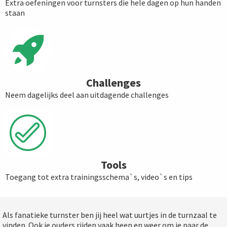
Extra oefeningen voor turnsters die hele dagen op hun handen
staan
Challenges
Neem dagelijks deel aan uitdagende challenges
Tools
Toegang tot extra trainingsschema`s, video`s en tips
Als fanatieke turnster ben jij heel wat uurtjes in de turnzaal te
vinden. Ook je ouders rijden vaak heen en weer om je naar de