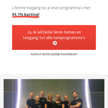
Lifetime toegang tot al onze programma's met
93,1% korting!
Ja, ik wil beter leren turnen en
toegang tot alle turnprogramma's
Aanbod slechts tijdelijk beschikbaar!