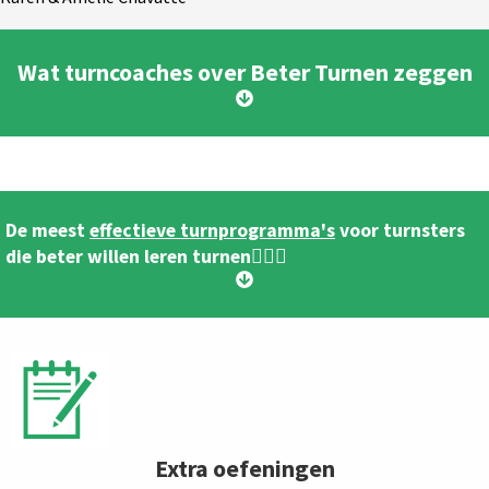
Wat turncoaches over Beter Turnen zeggen
De meest
effectieve turnprogramma's
voor turnsters
die beter willen leren turnen🤸🏻‍♀️
Extra oefeningen