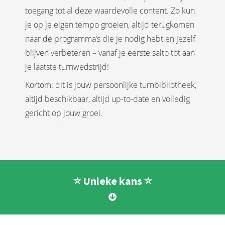
toegang tot al deze waardevolle content. Zo kun
je op je eigen tempo groeien, altijd terugkomen
naar de programma’s die je nodig hebt en jezelf
blijven verbeteren – vanaf je eerste salto tot aan
je laatste turnwedstrijd!
Kortom: dit is jouw persoonlijke turnbibliotheek,
altijd beschikbaar, altijd up-to-date en volledig
gericht op jouw groei.
⭐️ Unieke kans ⭐️