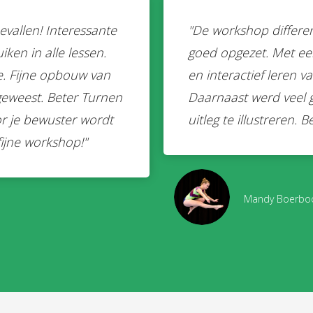
evallen! Interessante
"De workshop differen
ken in alle lessen.
goed opgezet. Met e
e. Fijne opbouw van
en interactief leren 
geweest. Beter Turnen
Daarnaast werd veel 
r je bewuster wordt
uitleg te illustreren. 
fijne workshop!"
Mandy Boerb