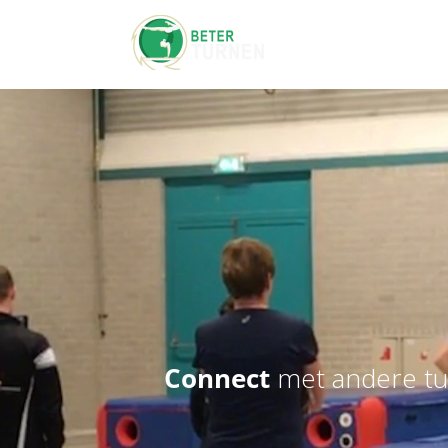
Connect
met andere tur