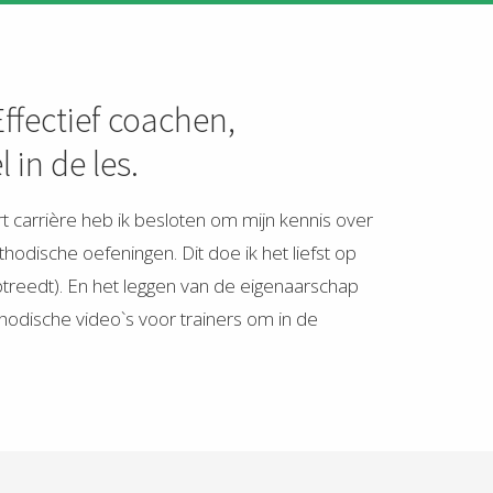
ffectief coachen,
in de les.
t carrière heb ik besloten om mijn kennis over
thodische oefeningen. Dit doe ik het liefst op
optreedt). En het leggen van de eigenaarschap
dische video`s voor trainers om in de