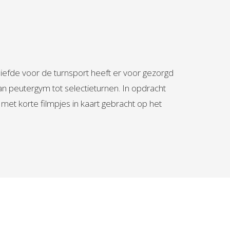
liefde voor de turnsport heeft er voor gezorgd
van peutergym tot selectieturnen. In opdracht
et korte filmpjes in kaart gebracht op het