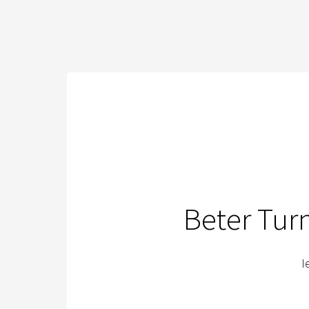
Beter Tur
I