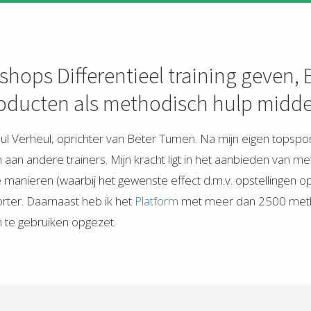
hops Differentieel training geven, E
oducten als methodisch hulp middel 
ul Verheul, oprichter van Beter Turnen. Na mijn eigen topspor
 aan andere trainers. Mijn kracht ligt in het aanbieden van me
e manieren (waarbij het gewenste effect d.m.v. opstellingen 
orter. Daarnaast heb ik het
Platform
met meer dan 2500 metho
n te gebruiken opgezet.