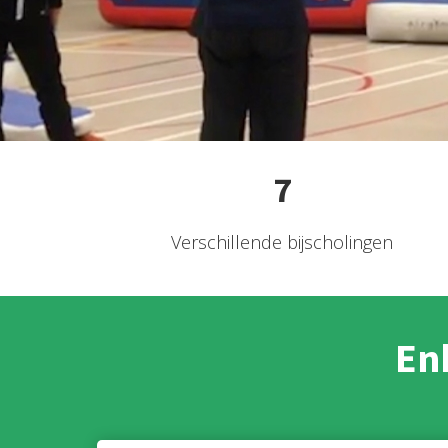
7
Verschillende bijscholingen
En