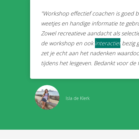
"Workshop effectief coachen is goed b
weetjes en handige informatie te gebrui
Zowel recreatieve aandacht als selecti
de workshop en ook
interactief
bezig 
zet je echt aan het nadenken waardoo
tijdens het lesgeven. Bedankt voor de 
Isla de Klerk