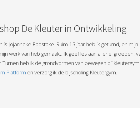
hop De Kleuter in Ontwikkeling
 is Jojanneke Radstake. Ruim 15 jaar heb ik geturnd, en mijn 
 mijn werk van heb gemaakt. Ik geef les aan allerlei groepen, 
r Turnen heb ik de grondvormen van bewegen bij kleutergym m
ym Platform
en verzorg ik de bijscholing Kleutergym.