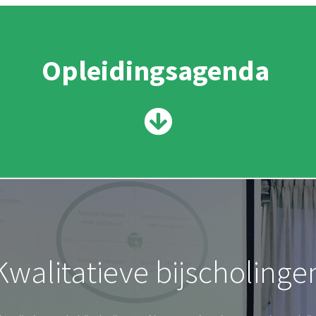
Opleidingsagenda
Kwalitatieve bijscholinge