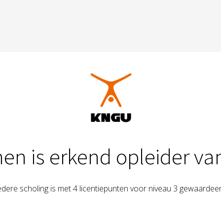
nen is erkend opleider v
edere scholing is met 4 licentiepunten voor niveau 3 gewaardee