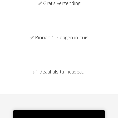
✅ Gratis verzending
✅ Binnen 1-3 dagen in huis
✅ Ideaal als turncadeau!