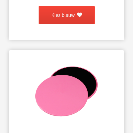
Kies blauw