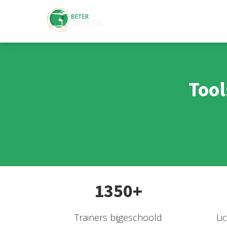
Tool
1350+
Trainers bijgeschoold
Li