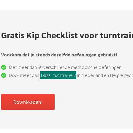
Gratis Kip Checklist voor turntrai
Voorkom dat je steeds dezelfde oefeningen gebruikt!
Met meer dan 50 verschillende methodische oefeningen
Door meer dan
1900+ turntrainers
in Nederland en België ge
Downloaden!