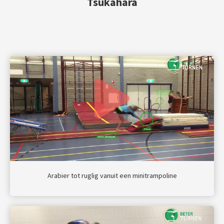
Tsukahara
Arabier tot ruglig vanuit een minitrampoline