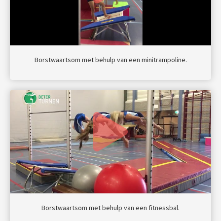
Borstwaartsom met behulp van een minitrampoline.
Borstwaartsom met behulp van een fitnessbal.