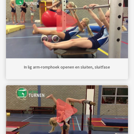
In lig arm-romphoek openen en sluiten, sluitfase