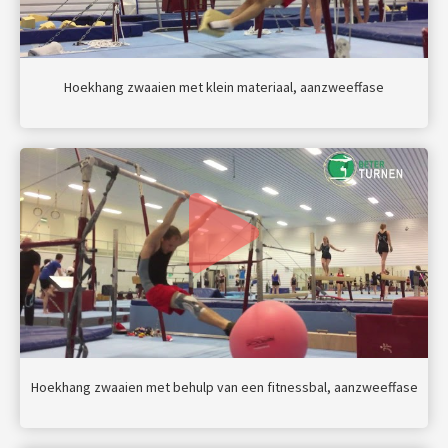
Hoekhang zwaaien met klein materiaal, aanzweeffase
Hoekhang zwaaien met behulp van een fitnessbal, aanzweeffase