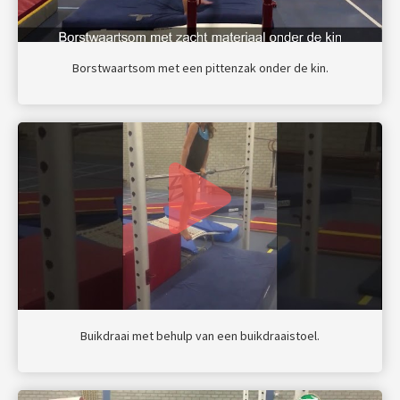
Borstwaartsom met een pittenzak onder de kin.
Buikdraai met behulp van een buikdraaistoel.