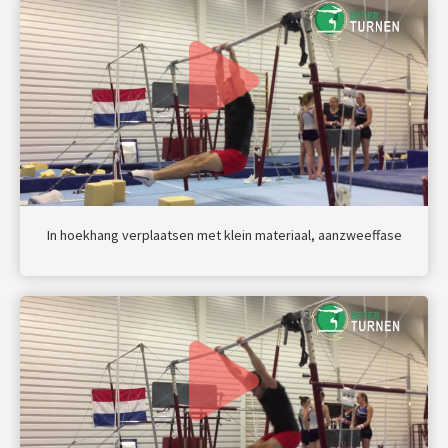
In hoekhang verplaatsen met klein materiaal, aanzweeffase