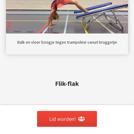
Balk en vloer boogje tegen trampoline vanuit bruggetje
Flik-flak
Lid worden!