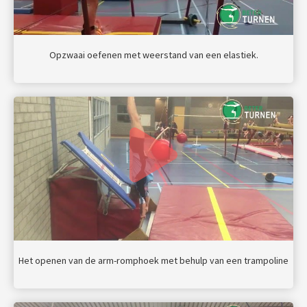
Opzwaai oefenen met weerstand van een elastiek.
Het openen van de arm-romphoek met behulp van een trampoline