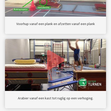
Voorhup vanaf een plank en afzetten vanaf een plank
Arabier vanaf een kast tot ruglig op een verhoging.