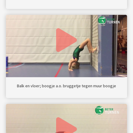
Balk en vloer; boogje a.o. bruggetje tegen muur boogje