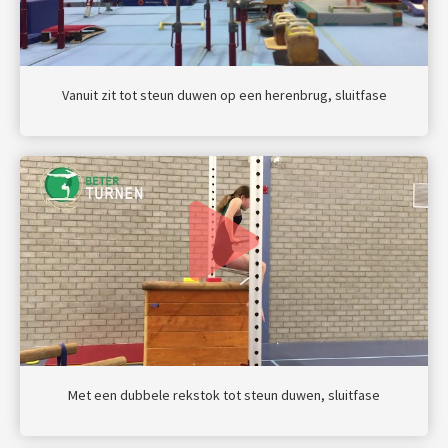
Vanuit zit tot steun duwen op een herenbrug, sluitfase
Met een dubbele rekstok tot steun duwen, sluitfase