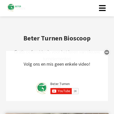
Beter Turnen Bioscoop
Gratis oefenvideo`s voor het leren van nieuwe
turnelementen
Volg ons en mis geen enkele video!
Kip