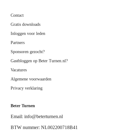
Contact
Gratis downloads
Inloggen voor leden
Partners
Sponsoren gezocht?
Gastbloggen op Beter Turnen.nl?
Vacatures
Algemene voorwaarden
Privacy verklaring
Beter Turnen
Email: info@beterturnen.nl
BTW nummer: NL002200718B41