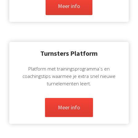
Meer info
Turnsters Platform
Platform met trainingsprogramma`s en
coachingstips waarmee je extra snel nieuwe
turnelementen leert.
Meer info