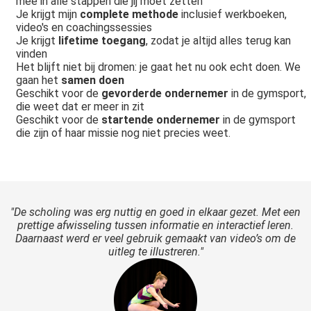
mee in alle stappen die jij moet zetten
Je krijgt mijn
complete methode
inclusief werkboeken,
video's en coachingssessies
Je krijgt
lifetime toegang
, zodat je altijd alles terug kan
vinden
Het blijft niet bij dromen: je gaat het nu ook echt doen. We
gaan het
samen doen
Geschikt voor de
gevorderde ondernemer
in de gymsport,
die weet dat er meer in zit
Geschikt voor de
startende ondernemer
in de gymsport
die zijn of haar missie nog niet precies weet.
"De scholing was erg nuttig en goed in elkaar gezet. Met een
prettige afwisseling tussen informatie en interactief leren.
Daarnaast werd er veel gebruik gemaakt van video’s om de
uitleg te illustreren."