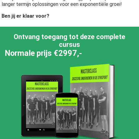
langer termijn oplossingen voor een exponentiële groei!
Ben jij er klaar voor?
Ontvang toegang tot deze complete
cursus
Normale prijs
€2997,-