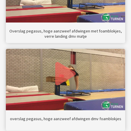
Overslag pegasus, hoge aanzweef afdwingen met foamblokjes,
verre landing dmv matje
overslag pegasus, hoge aanzweef afdwingen dmv foamblokjes