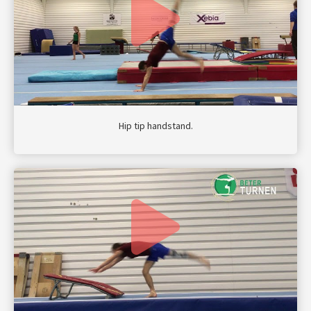
Hip tip handstand.