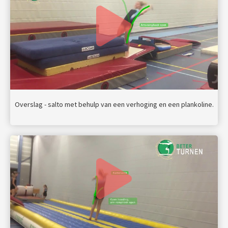
Overslag - salto met behulp van een verhoging en een plankoline.