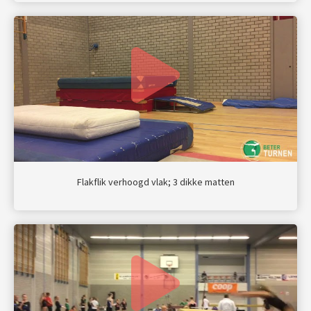
Flakflik verhoogd vlak; 3 dikke matten