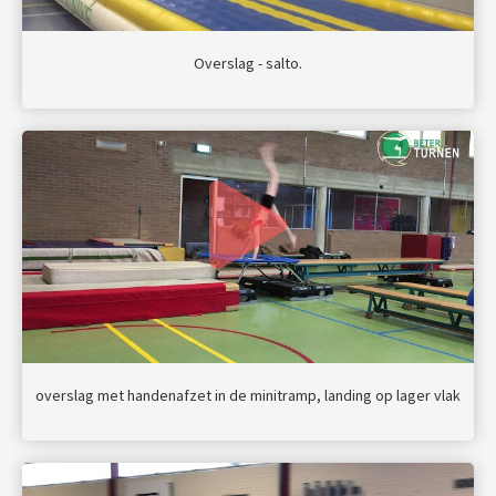
Overslag - salto.
overslag met handenafzet in de minitramp, landing op lager vlak