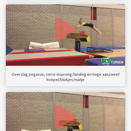
Overslag pegasus, verre insprong/landing en hoge aanzweef
hoepel/blokjes/matje