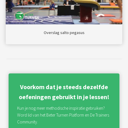
Overslag salto pegasus
Voorkom dat je steeds dezelfde
oefeningen gebruikt in je lessen!
Kun je nog meer methodische inspiratie gebruiken?
Word lid van het Beter Turnen Platform en De Trainers
Community.