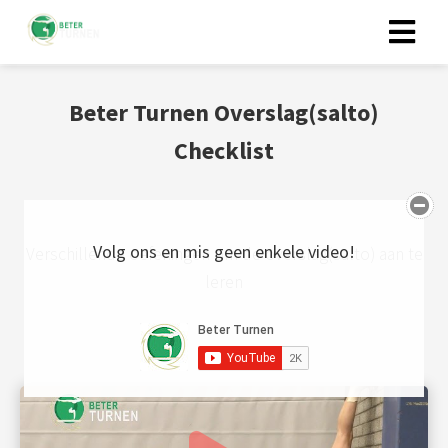
Beter Turnen Overslag(salto)
Checklist
Volg ons en mis geen enkele video!
Verschillende oefeningen om de overslag(salto) aan te
leren