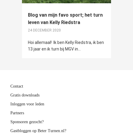
Blog van mijn favo sport; het turn
leven van Kelly Riedstra
24 DECEMBER 2020
Hoi allemaal! Ik ben Kelly Riedstra, ik ben
13 jaar en ik turn bij MGV in...
Contact
Gratis downloads
Inloggen voor leden
Partners
Sponsoren gezocht?
Gastbloggen op Beter Turnen.nl?