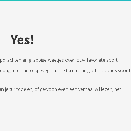
Yes!
opdrachten en grappige weetjes over jouw favoriete sport.
dag, in de auto op weg naar je turntraining, of 's avonds voor 
aan je turndoelen, of gewoon even een verhaal wil lezen; het