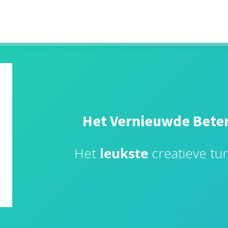
Het Vernieuwde Bete
Het
leukste
creatieve tu