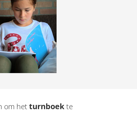
en om het
turnboek
te