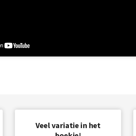
Veel variatie in het
boekje!