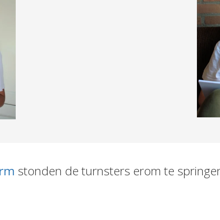
orm
stonden de turnsters erom te spring