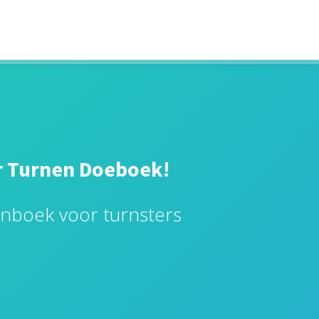
r Turnen Doeboek!
rnboek voor turnsters