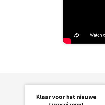
Klaar voor het nieuwe
turnseizoen!