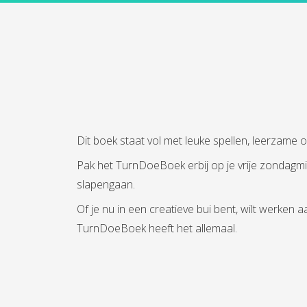
Dit boek staat vol met leuke spellen, leerzame 
Pak het TurnDoeBoek erbij op je vrije zondagmid
slapengaan.
Of je nu in een creatieve bui bent, wilt werken 
TurnDoeBoek heeft het allemaal.