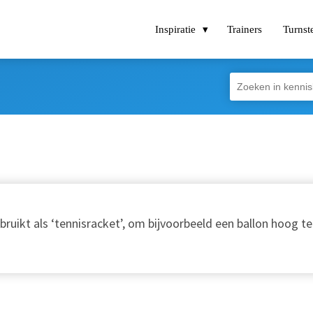
Inspiratie
Trainers
Turnst
bruikt als ‘tennisracket’, om bijvoorbeeld een ballon hoog t