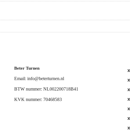
Beter Turnen
Email: info@beterturnen.nl
BTW nummer: NL002200718B41
KVK nummer: 70468583