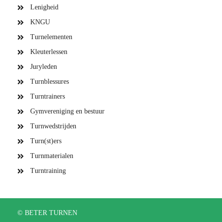
Lenigheid
KNGU
Turnelementen
Kleuterlessen
Juryleden
Turnblessures
Turntrainers
Gymvereniging en bestuur
Turnwedstrijden
Turn(st)ers
Turnmaterialen
Turntraining
© BETER TURNEN