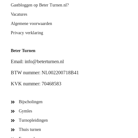
Gastbloggen op Beter Turnen.nl?
Vacatures
Algemene voorwaarden
Privacy verklaring
Beter Turnen
Email: info@beterturnen.nl
BTW nummer: NL002200718B41
KVK nummer: 70468583
Bijscholingen
Gymles
Turnopleidingen
Thuis turnen