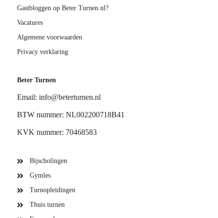
Gastbloggen op Beter Turnen.nl?
Vacatures
Algemene voorwaarden
Privacy verklaring
Beter Turnen
Email: info@beterturnen.nl
BTW nummer: NL002200718B41
KVK nummer: 70468583
Bijscholingen
Gymles
Turnopleidingen
Thuis turnen