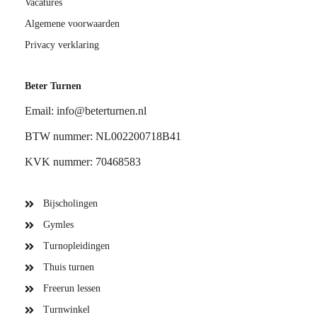
Vacatures
Algemene voorwaarden
Privacy verklaring
Beter Turnen
Email: info@beterturnen.nl
BTW nummer: NL002200718B41
KVK nummer: 70468583
Bijscholingen
Gymles
Turnopleidingen
Thuis turnen
Freerun lessen
Turnwinkel