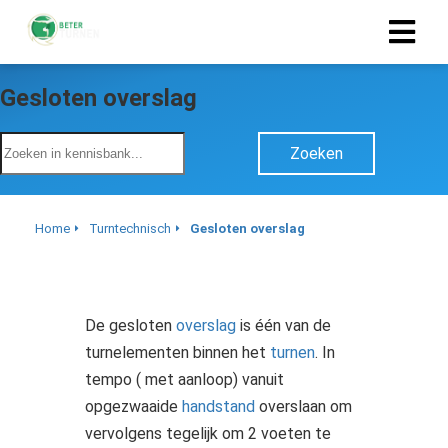
Gesloten overslag
Zoeken
Home
Turntechnisch
Gesloten overslag
De gesloten
overslag
is één van de
turnelementen binnen het
turnen
. In
tempo ( met aanloop) vanuit
opgezwaaide
handstand
overslaan om
vervolgens tegelijk om 2 voeten te