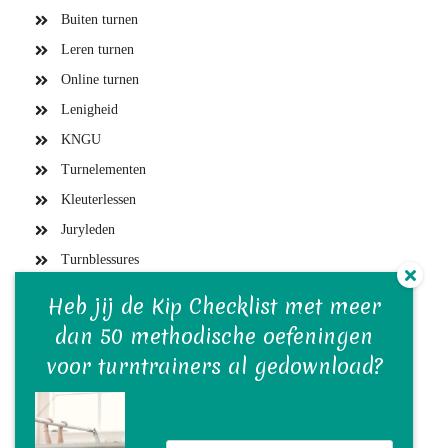
Buiten turnen
Leren turnen
Online turnen
Lenigheid
KNGU
Turnelementen
Kleuterlessen
Juryleden
Turnblessures
Turntrainers
Heb jij de Kip Checklist met meer
Gymvereniging en bestuur
dan 50 methodische oefeningen
Turnwedstrijden
voor turntrainers al gedownload?
Turn(st)ers
Turnmaterialen
Turntraining