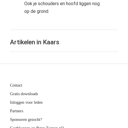
Ook je schouders en hoofd liggen nog
op de grond.
Artikelen in Kaars
Contact
Gratis downloads
Inloggen voor leden
Partners
Sponsoren gezocht?