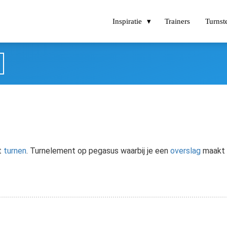
Inspiratie
Trainers
Turnst
t
turnen
. Turnelement op pegasus waarbij je een
overslag
maakt e