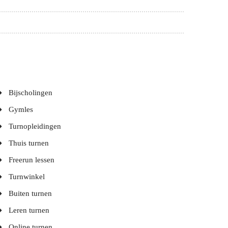
Bijscholingen
Gymles
Turnopleidingen
Thuis turnen
Freerun lessen
Turnwinkel
Buiten turnen
Leren turnen
Online turnen