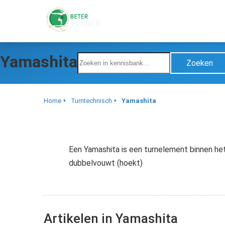
Yamashita
Zoeken
Home
Turntechnisch
Yamashita
Een Yamashita is een turnelement binnen he
dubbelvouwt (hoekt)
Artikelen in Yamashita