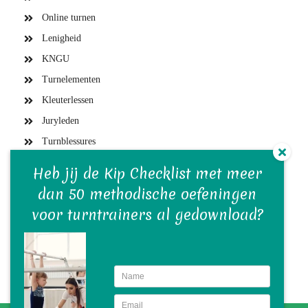
Online turnen
Lenigheid
KNGU
Turnelementen
Kleuterlessen
Juryleden
Turnblessures
Turntrainers
Heb jij de Kip Checklist met meer
Gymvereniging en bestuur
dan 50 methodische oefeningen
Turnwedstrijden
voor turntrainers al gedownload?
Turn(st)ers
Turnmaterialen
Turntraining