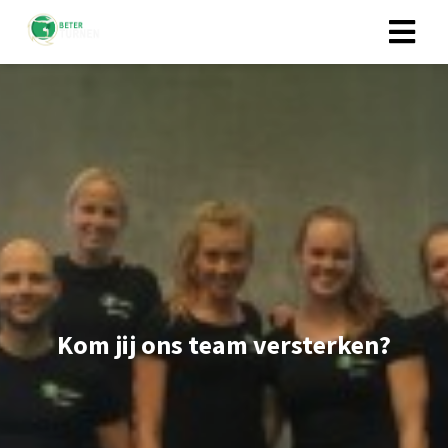
Kom jij ons team versterken?