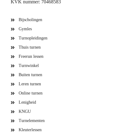
KVK nummer: 70468583
Bijscholingen
Gymles
Turnopleidingen
Thuis turnen
Freerun lessen
Turnwinkel
Buiten turnen
Leren turnen
Online turnen
Lenigheid
KNGU
Turnelementen
Kleuterlessen