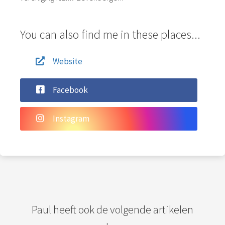
You can also find me in these places...
Website
Facebook
Instagram
Paul heeft ook de volgende artikelen