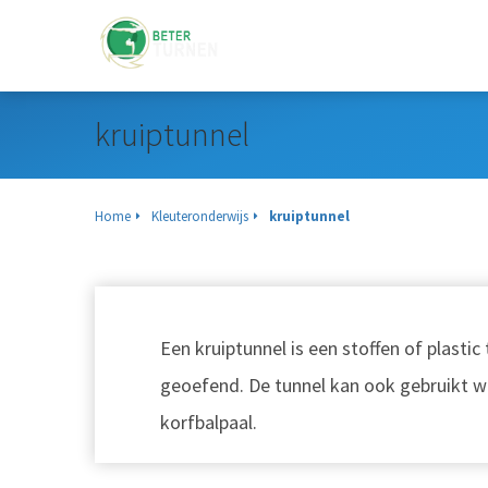
kruiptunnel
Home
Kleuteronderwijs
kruiptunnel
Een kruiptunnel is een stoffen of plast
geoefend. De tunnel kan ook gebruikt w
korfbalpaal.