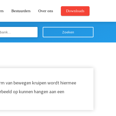
ers
Bestuurders
Over ons
Downloads
Zoeken
rm van bewegen kruipen wordt hiermee
orbeeld op kunnen hangen aan een