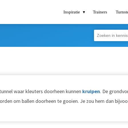
Inspiratie
Trainers
Turnst
ic tunnel waar kleuters doorheen kunnen
kruipen
. De grondvo
orden om ballen doorheen te gooien. Je zou hem dan bijvo