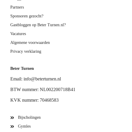
Partners
Sponsoren gezocht?
Gastbloggen op Beter Turnen.nl?
Vacatures
Algemene voorwaarden
Privacy verklaring
Beter Turnen
Email: info@beterturnen.nl
BTW nummer: NL002200718B41
KVK nummer: 70468583
Bijscholingen
Gymles