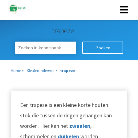
trapeze
Zoeken
Home
Kleuteronderwijs
trapeze
Een trapeze is een kleine korte houten
stok die tussen de ringen gehangen kan
worden. Hier kan het
zwaaien
,
schommelen en
duikelen
worden