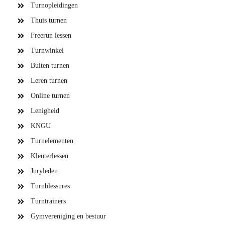
Turnopleidingen
Thuis turnen
Freerun lessen
Turnwinkel
Buiten turnen
Leren turnen
Online turnen
Lenigheid
KNGU
Turnelementen
Kleuterlessen
Juryleden
Turnblessures
Turntrainers
Gymvereniging en bestuur