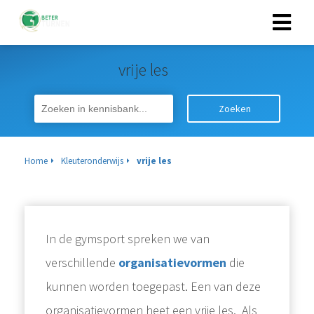
vrije les
Zoeken
Home
Kleuteronderwijs
vrije les
In de gymsport spreken we van
verschillende
organisatievormen
die
kunnen worden toegepast. Een van deze
organisatievormen heet een vrije les. Als