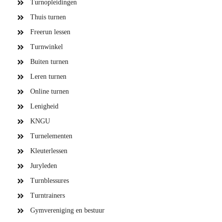
Turnopleidingen
Thuis turnen
Freerun lessen
Turnwinkel
Buiten turnen
Leren turnen
Online turnen
Lenigheid
KNGU
Turnelementen
Kleuterlessen
Juryleden
Turnblessures
Turntrainers
Gymvereniging en bestuur