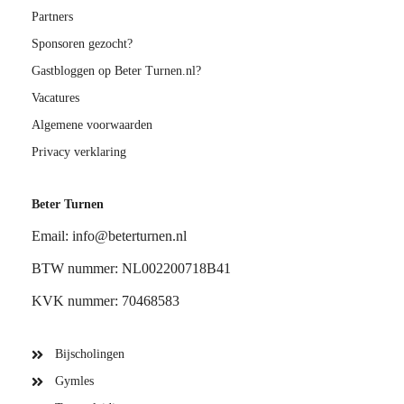
Partners
Sponsoren gezocht?
Gastbloggen op Beter Turnen.nl?
Vacatures
Algemene voorwaarden
Privacy verklaring
Beter Turnen
Email: info@beterturnen.nl
BTW nummer: NL002200718B41
KVK nummer: 70468583
Bijscholingen
Gymles