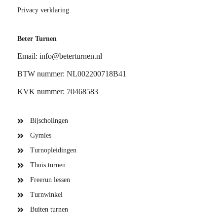
Privacy verklaring
Beter Turnen
Email: info@beterturnen.nl
BTW nummer: NL002200718B41
KVK nummer: 70468583
Bijscholingen
Gymles
Turnopleidingen
Thuis turnen
Freerun lessen
Turnwinkel
Buiten turnen