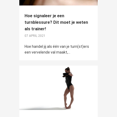
Hoe signaleer je een
turnblessure? Dit moet je weten
als trainer!
07 APRIL 2021
Hoe handel jij als één van je turn(st)ers
een vervelende val maakt,...