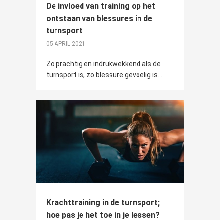
De invloed van training op het
ontstaan van blessures in de
turnsport
05 APRIL 2021
Zo prachtig en indrukwekkend als de
turnsport is, zo blessure gevoelig is...
Krachttraining in de turnsport;
hoe pas je het toe in je lessen?