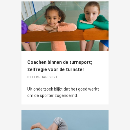
Coachen binnen de turnsport;
zelfregie voor de turnster
01 FEBRUARI 2021
Uit onderzoek blijkt dat het goed werkt
om de sporter zogenoemd...