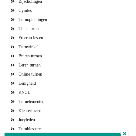
Bijscholingen
Gymles
Turnopleidingen
Thuis turnen
Freerun lessen
Turnwinkel
Buiten turnen
Leren turnen
Online turnen
Lenigheid
KNGU
Turnelementen
Kleuterlessen
Juryleden
Turnblessures