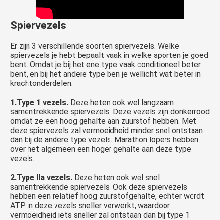
Spiervezels
Er zijn 3 verschillende soorten spiervezels. Welke
spiervezels je hebt bepaalt vaak in welke sporten je goed
bent. Omdat je bij het ene type vaak conditioneel beter
bent, en bij het andere type ben je wellicht wat beter in
krachtonderdelen.
1.Type 1 vezels.
Deze heten ook wel langzaam
samentrekkende spiervezels. Deze vezels zijn donkerrood
omdat ze een hoog gehalte aan zuurstof hebben. Met
deze spiervezels zal vermoeidheid minder snel ontstaan
dan bij de andere type vezels. Marathon lopers hebben
over het algemeen een hoger gehalte aan deze type
vezels.
2.Type IIa vezels.
Deze heten ook wel snel
samentrekkende spiervezels. Ook deze spiervezels
hebben een relatief hoog zuurstofgehalte, echter wordt
ATP in deze vezels sneller verwerkt, waardoor
vermoeidheid iets sneller zal ontstaan dan bij type 1