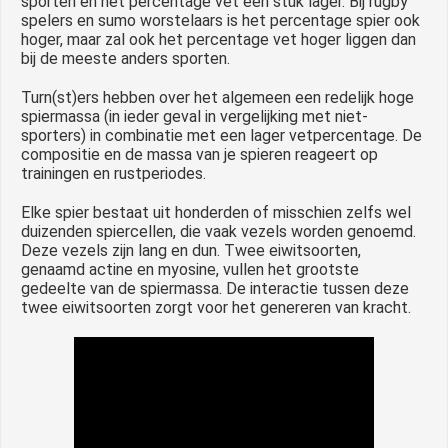
sporten en het percentage vet een stuk lager. Bij rugby
spelers en sumo worstelaars is het percentage spier ook
hoger, maar zal ook het percentage vet hoger liggen dan
bij de meeste anders sporten.
Turn(st)ers hebben over het algemeen een redelijk hoge
spiermassa (in ieder geval in vergelijking met niet-
sporters) in combinatie met een lager vetpercentage. De
compositie en de massa van je spieren reageert op
trainingen en rustperiodes.
Elke spier bestaat uit honderden of misschien zelfs wel
duizenden spiercellen, die vaak vezels worden genoemd.
Deze vezels zijn lang en dun. Twee eiwitsoorten,
genaamd actine en myosine, vullen het grootste
gedeelte van de spiermassa. De interactie tussen deze
twee eiwitsoorten zorgt voor het genereren van kracht.