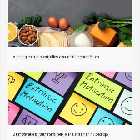
Voeding en turnsport; alles over de micronutriënten
De motivatie bij turnsters; heb je er als trainer invloed op?