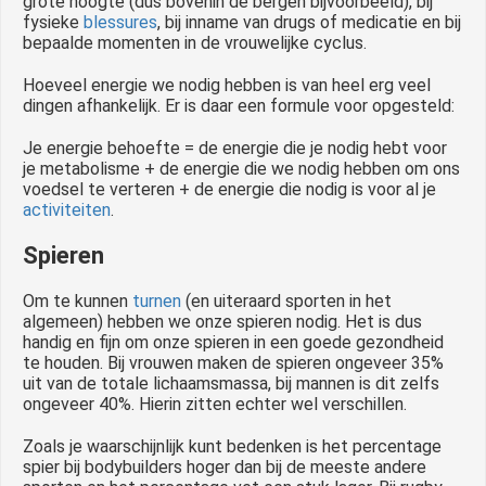
grote hoogte (dus bovenin de bergen bijvoorbeeld), bij
fysieke
blessures
, bij inname van drugs of medicatie en bij
bepaalde momenten in de vrouwelijke cyclus.
Hoeveel energie we nodig hebben is van heel erg veel
dingen afhankelijk. Er is daar een formule voor opgesteld:
Je energie behoefte = de energie die je nodig hebt voor
je metabolisme + de energie die we nodig hebben om ons
voedsel te verteren + de energie die nodig is voor al je
activiteiten
.
Spieren
Om te kunnen
turnen
(en uiteraard sporten in het
algemeen) hebben we onze spieren nodig. Het is dus
handig en fijn om onze spieren in een goede gezondheid
te houden. Bij vrouwen maken de spieren ongeveer 35%
uit van de totale lichaamsmassa, bij mannen is dit zelfs
ongeveer 40%. Hierin zitten echter wel verschillen.
Zoals je waarschijnlijk kunt bedenken is het percentage
spier bij bodybuilders hoger dan bij de meeste andere