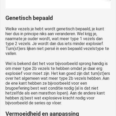
Genetisch bepaald
Welke vezels je hebt wordt genetisch bepaald, je kunt
hier dus in principe niks aan veranderen. Wel krijg je,
naarmate je ouder wordt, wat meer type 1 vezels dan
type 2 vezels. Je wordt dan dus iets minder explosief.
Turn(st)ers lijken niet persé in een bepaald vezelstype te
vallen.
Wel is bekend dat het voor bijvoorbeeld sprong handig is
om meer type 2b vezels te hebben omdat je daar erg
explosief voor moet zijn. Het kan goed zijn dat turn(st)ers
over het algemeen wat meer type 2b vezels hebben. Aan
de ene kant hebben ze bijvoorbeeld voor een
brugoefening best wat conditie nodig (al is dat niet
hetzelfde als een marathon lopen). Aan de andere kant
hebben zij best wat explosieve kracht nodig voor
bijvoorbeeld de series op vloer.
Vermoeidheid en aanpassing