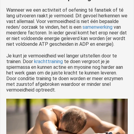
Wanneer we een activiteit of oefening té fanatiek of té
lang uitvoeren raakt je vermoeid. Dit gevoel herkennen we
vast allemaal. Voor vermoeidheid is niet één bepaalde
reden/ oorzaak te vinden, het is een
samenwerking
van
meerdere factoren. In ieder geval komt het erop neer dat
er niet voldoende energie geleverd kan worden (er wordt
niet voldoende ATP gescheiden in ADP en energie).
Je kunt je vermoeidheid wel langer uitstellen door te
trainen. Door
krachttraining
te doen vergroot je je
spiermassa en kunnen actine en myosine nog harder aan
het werk gaan om de juiste kracht te kunnen leveren.
Door conditie training te doen worden er meer enzymen
met zuurstof afgebroken waardoor er minder snel
vermoeidheid optreedt.