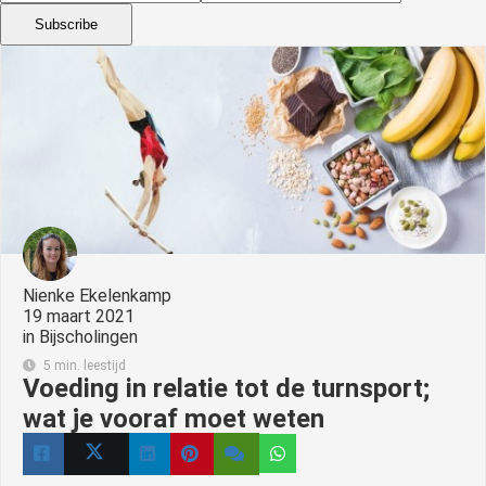
Subscribe
Nienke Ekelenkamp
19 maart 2021
in
Bijscholingen
5 min. leestijd
Voeding in relatie tot de turnsport;
wat je vooraf moet weten