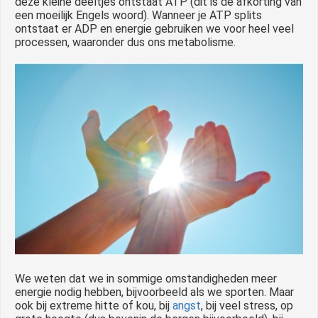
deze kleine deeltjes ontstaat ATP (dit is de afkorting van
een moeilijk Engels woord). Wanneer je ATP splits
ontstaat er ADP en energie gebruiken we voor heel veel
processen, waaronder dus ons metabolisme.
We weten dat we in sommige omstandigheden meer
energie nodig hebben, bijvoorbeeld als we sporten. Maar
ook bij extreme hitte of kou, bij
angst
, bij veel stress, op