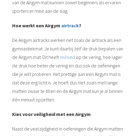
van de Airgym mat kunnen zowel beginners als ervaren
sporters er mee aan de slag.
Hoe werkt een Airgym
airtrack
?
De Airgym airtracks werken net zoals de airtrack als een
gymnastiekmat. Je kunt daarbij zelf de druk bepalen van
de Airgym mat. Dit heeft
invloed
op de vering, hoe lager
de druk hoe beter de vering en dus ook de oefeningen
die je wilt proberen. Het prettige aan een Airgym mat is
dat deze erg licht is. Je hoeft dus niet zoals met lange
matten zwaar te tillen én de Airgym mat kun je al binnen
één minuut opzetten.
Kies voor veiligheid met een Airgym
Naast de veelzijdigheid in oefeningen die Airgym matten