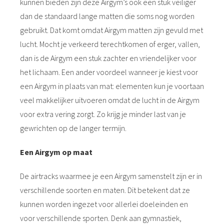
kunnen bieden zijn deze Airgym’s ook een stuk veiliger
dan de standaard lange matten die soms nog worden
gebruikt. Dat komt omdat Airgym matten zijn gevuld met
lucht. Mocht je verkeerd terechtkomen of erger, vallen,
dan is de Airgym een stuk zachter en vriendelijker voor
het lichaam. Een ander voordeel wanneer je kiest voor
een Airgym in plaats van mat: elementen kun je voortaan
veel makkelijker uitvoeren omdat de lucht in de Airgym
voor extra vering zorgt. Zo krijg je minder last van je
gewrichten op de langer termijn.
Een Airgym op maat
De airtracks waarmee je een Airgym samenstelt zijn er in
verschillende soorten en maten. Dit betekent dat ze
kunnen worden ingezet voor allerlei doeleinden en
voor verschillende sporten. Denk aan gymnastiek,