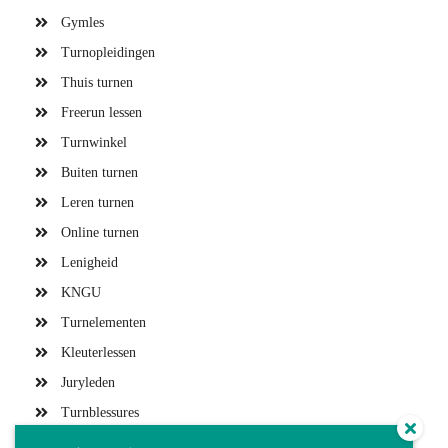
Gymles
Turnopleidingen
Thuis turnen
Freerun lessen
Turnwinkel
Buiten turnen
Leren turnen
Online turnen
Lenigheid
KNGU
Turnelementen
Kleuterlessen
Juryleden
Turnblessures
Turntrainers