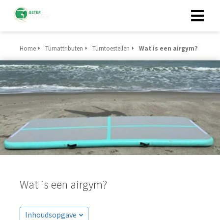
Home
Turnattributen
Turntoestellen
Wat is een airgym?
Wat is een airgym?
Inhoudsopgave