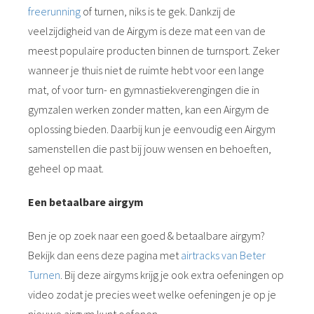
freerunning
of turnen, niks is te gek. Dankzij de
veelzijdigheid van de Airgym is deze mat een van de
meest populaire producten binnen de turnsport. Zeker
wanneer je thuis niet de ruimte hebt voor een lange
mat, of voor turn- en gymnastiekverengingen die in
gymzalen werken zonder matten, kan een Airgym de
oplossing bieden. Daarbij kun je eenvoudig een Airgym
samenstellen die past bij jouw wensen en behoeften,
geheel op maat.
Een betaalbare airgym
Ben je op zoek naar een goed & betaalbare airgym?
Bekijk dan eens deze pagina met
airtracks van Beter
Turnen
. Bij deze airgyms krijg je ook extra oefeningen op
video zodat je precies weet welke oefeningen je op je
nieuwe airgym kunt oefenen.