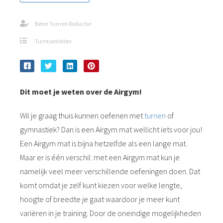
Beter Turnen Redactie
Turntoestellen
Dit moet je weten over de Airgym!
Wil je graag thuis kunnen oefenen met
turnen
of
gymnastiek? Dan is een Airgym mat wellicht iets voor jou!
Een Airgym mat is bijna hetzelfde als een lange mat.
Maar er is één verschil: met een Airgym mat kun je
namelijk veel meer verschillende oefeningen doen. Dat
komt omdat je zelf kunt kiezen voor welke lengte,
hoogte of breedte je gaat waardoor je meer kunt
variëren in je training. Door de oneindige mogelijkheden