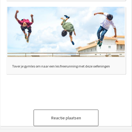
Tover je gymles om naar een les freerunning met deze oefeningen
Reactie plaatsen