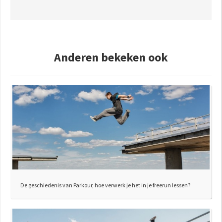
Anderen bekeken ook
De geschiedenis van Parkour, hoe verwerk je het in je freerun lessen?