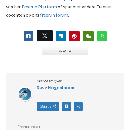
van het
Freerun Platform
of spar met andere Freerun
docenten op ons
freerun forum
.
Subscribe
Over de schrijver
Dave Hogenboom
Website
Freerun expert