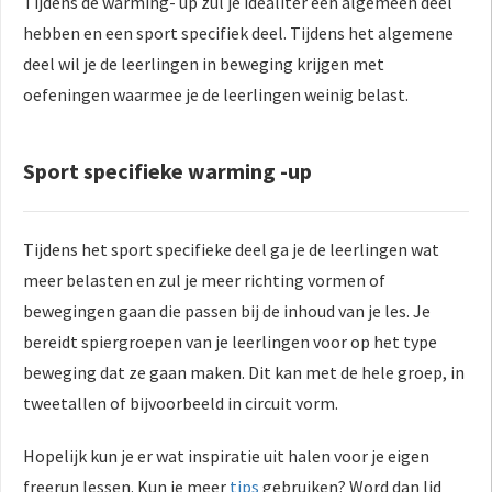
Tijdens de warming- up zul je idealiter een algemeen deel
hebben en een sport specifiek deel. Tijdens het algemene
deel wil je de leerlingen in beweging krijgen met
oefeningen waarmee je de leerlingen weinig belast.
Sport specifieke warming -up
Tijdens het sport specifieke deel ga je de leerlingen wat
meer belasten en zul je meer richting vormen of
bewegingen gaan die passen bij de inhoud van je les. Je
bereidt spiergroepen van je leerlingen voor op het type
beweging dat ze gaan maken. Dit kan met de hele groep, in
tweetallen of bijvoorbeeld in circuit vorm.
Hopelijk kun je er wat inspiratie uit halen voor je eigen
freerun lessen. Kun je meer
tips
gebruiken? Word dan lid