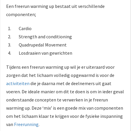
Een freerun warming up bestaat uit verschillende
componenten;
Cardio
Strength and conditioning
Quadrupedal Movement
Losdraaien van gewrichten
Tijdens een freerun warming up wil je er uiteraard voor
zorgen dat het lichaam volledig opgewarmd is voor de
activiteiten
die je daarna met de deelnemers uit gaat
voeren. De ideale manier om dit te doen is om in ieder geval
onderstaande concepten te verwerken in je freerun
warming up. Deze ‘mix’ is een goede mix van componenten
om het lichaam klaar te krijgen voor de fysieke inspanning
van
Freerunning
.