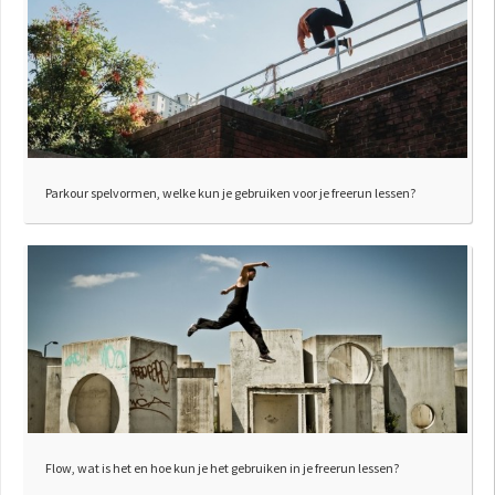
Parkour spelvormen, welke kun je gebruiken voor je freerun lessen?
Flow, wat is het en hoe kun je het gebruiken in je freerun lessen?