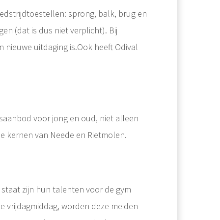
dstrijdtoestellen: sprong, balk, brug en
(dat is dus niet verplicht). Bij
 nieuwe uitdaging is.Ook heeft Odival
saanbod voor jong en oud, niet alleen
de kernen van Neede en Rietmolen.
n staat zijn hun talenten voor de gym
 de vrijdagmiddag, worden deze meiden