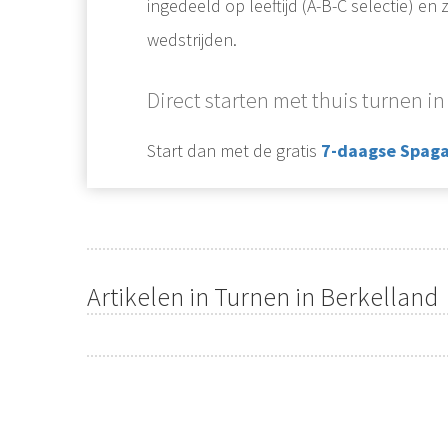
ingedeeld op leeftijd (A-B-C selectie) e
wedstrijden.
Direct starten met thuis turnen i
Start dan met de gratis
7-daagse Spaga
Artikelen in Turnen in Berkelland