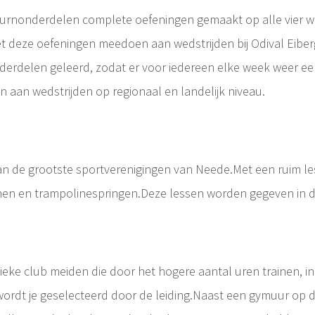
turnonderdelen complete oefeningen gemaakt op alle vier we
deze oefeningen meedoen aan wedstrijden bij Odival Eibergen 
erdelen geleerd, zodat er voor iedereen elke week weer een
n aan wedstrijden op regionaal en landelijk niveau.
n de grootste sportverenigingen van Neede.Met een ruim le
rnen en trampolinespringen.Deze lessen worden gegeven in 
tieke club meiden die door het hogere aantal uren trainen, i
wordt je geselecteerd door de leiding.Naast een gymuur op