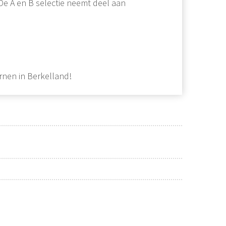
 De A en B selectie neemt deel aan
rnen in Berkelland!