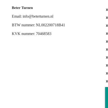
Beter Turnen
Email: info@beterturnen.nl
BTW nummer: NL002200718B41
KVK nummer: 70468583