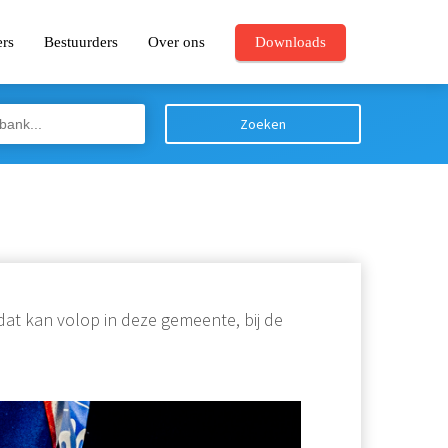
ers
Bestuurders
Over ons
Downloads
Zoeken
dat kan volop in deze gemeente, bij de