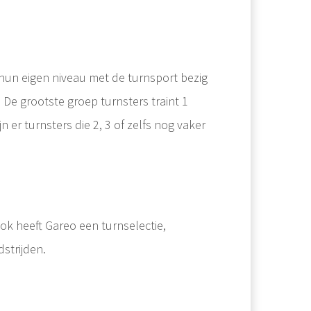
 hun eigen niveau met de turnsport bezig
. De grootste groep turnsters traint 1
er turnsters die 2, 3 of zelfs nog vaker
ok heeft Gareo een turnselectie,
strijden.