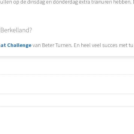
n zullen op de dinsdag en donderdag extra trainuren hebben.
n Berkelland?
at Challenge
van Beter Turnen. En heel veel succes met tu