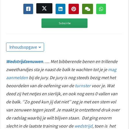
Subscribe
Inhoudsopgave
Wedstrijdzenuwen
….. Met bibberende benen en trillende
zweethandjes sta je naast de balk te wachten tot je je
mag
aanmelden
bij de jury. De jury is nog steeds bezig met het
beoordelen van de oefening van de
turnster
voor je. Wat
deed zij het netjes en sierlijk, en ook nog eens 0 vallen van
de balk. ‘’Zo goed kun jij dat niet’’ zeg je met een stem vol
van zenuwen tegen jezelf. Je maakt je ontzettend druk over
de radslag waarbij je wilt blijven staan. Dat ging enorm
slecht in de laatste training voor de
wedstrijd
, toen is het