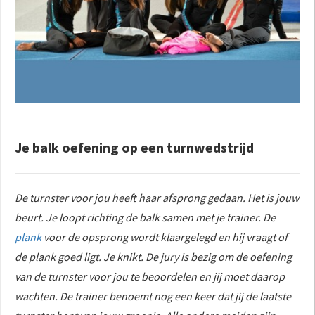
Je balk oefening op een turnwedstrijd
De turnster voor jou heeft haar afsprong gedaan. Het is jouw
beurt. Je loopt richting de balk samen met je trainer. De
plank
voor de opsprong wordt klaargelegd en hij vraagt of
de plank goed ligt. Je knikt. De jury is bezig om de oefening
van de turnster voor jou te beoordelen en jij moet daarop
wachten. De trainer benoemt nog een keer dat jij de laatste