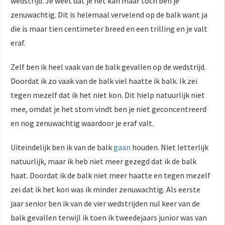
wedstrijd. Je weet dat je het kan maar toch ben je
zenuwachtig. Dit is helemaal vervelend op de balk want ja
die is maar tien centimeter breed en een trilling en je valt
eraf.
Zelf ben ik heel vaak van de balk gevallen op de wedstrijd.
Doordat ik zo vaak van de balk viel haatte ik balk. Ik zei
tegen mezelf dat ik het niet kon. Dit hielp natuurlijk niet
mee, omdat je het stom vindt ben je niet geconcentreerd
en nog zenuwachtig waardoor je eraf valt.
Uiteindelijk ben ik van de balk
gaan
houden. Niet letterlijk
natuurlijk, maar ik heb niet meer gezegd dat ik de balk
haat. Doordat ik de balk niet meer haatte en tegen mezelf
zei dat ik het kon was ik minder zenuwachtig. Als eerste
jaar senior ben ik van de vier wedstrijden nul keer van de
balk gevallen terwijl ik toen ik tweedejaars junior was van