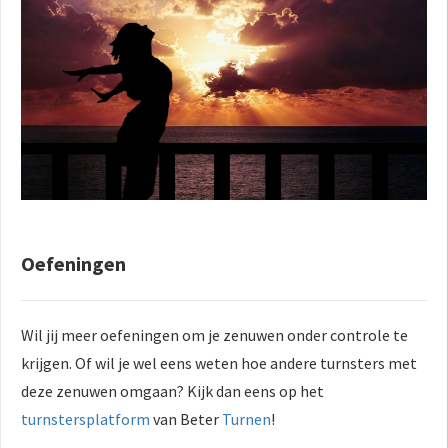
Oefeningen
Wil jij meer oefeningen om je zenuwen onder controle te
krijgen. Of wil je wel eens weten hoe andere turnsters met
deze zenuwen omgaan? Kijk dan eens op het
turnstersplatform
van Beter
Turnen
!