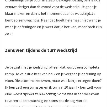
Uiteindelijk val je toch in slaap. De volgende dag ben je nog
zenuwachtiger dan de avond voor de wedstrijd. Je gaat je
klaar maken en dan is het moment daar de wedstrijd. Je
bent zo zenuwachtig. Maar dat hoeft helemaal niet want je
weet je oefeningen en je weet dat je het kan, maar toch zijn
ze er.
Zenuwen tijdens de turnwedstrijd
Je begint met je wedstrijd, alleen dat wordt een complete
ramp. Je valt drie keer van balk en je vergeet je oefening op
vloer. Die stomme zenuwen, maar wat kan je ertegen doen?
Ik ben zelf een turnster en ik turn al 10 jaar. Ik ben zelf voor
elke wedstrijd wel zenuwachtig. Soms was ik een week van
tevoren al zenuwachtig en soms pas de dag van de