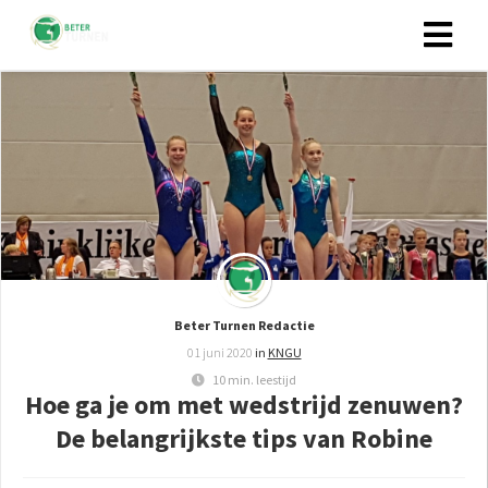
Beter Turnen Redactie
01 juni 2020
in
KNGU
10 min. leestijd
Hoe ga je om met wedstrijd zenuwen?
De belangrijkste tips van Robine