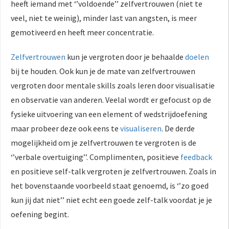
heeft iemand met ‘’voldoende’’ zelfvertrouwen (niet te
veel, niet te weinig), minder last van angsten, is meer
gemotiveerd en heeft meer concentratie.
Zelfvertrouwen
kun je vergroten door je behaalde
doelen
bij te houden. Ook kun je de mate van zelfvertrouwen
vergroten door mentale skills zoals leren door visualisatie
en observatie van anderen. Veelal wordt er gefocust op de
fysieke uitvoering van een element of wedstrijdoefening
maar probeer deze ook eens te
visualiseren
. De derde
mogelijkheid om je zelfvertrouwen te vergroten is de
‘’verbale overtuiging’’. Complimenten, positieve
feedback
en positieve self-talk vergroten je zelfvertrouwen. Zoals in
het bovenstaande voorbeeld staat genoemd, is ‘’zo goed
kun jij dat niet’’ niet echt een goede zelf-talk voordat je je
oefening begint.