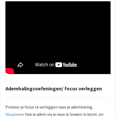
Ademhalingsoefeningen/ focus verleggen
Probeer je focus te verleggen naar je ademhaling.
Visualiseer
hoe je adem via je neus je longen in komt, en