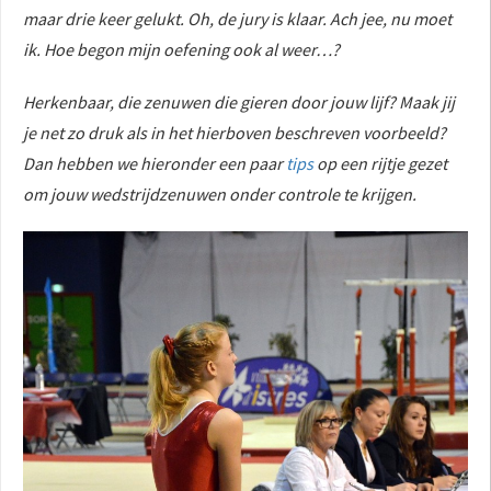
maar drie keer gelukt. Oh, de jury is klaar. Ach jee, nu moet
ik. Hoe begon mijn oefening ook al weer…?
Herkenbaar, die zenuwen die gieren door jouw lijf? Maak jij
je net zo druk als in het hierboven beschreven voorbeeld?
Dan hebben we hieronder een paar
tips
op een rijtje gezet
om jouw wedstrijdzenuwen onder controle te krijgen.