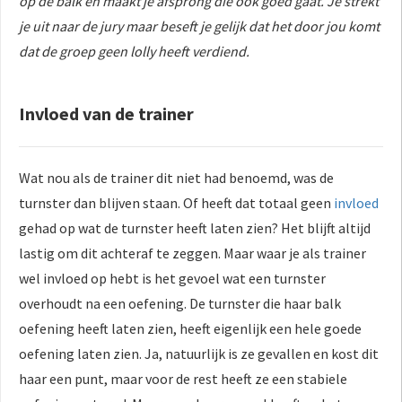
op de balk en maakt je afsprong die ook goed gaat. Je strekt
je uit naar de jury maar beseft je gelijk dat het door jou komt
dat de groep geen lolly heeft verdiend.
Invloed van de trainer
Wat nou als de trainer dit niet had benoemd, was de
turnster dan blijven staan. Of heeft dat totaal geen
invloed
gehad op wat de turnster heeft laten zien? Het blijft altijd
lastig om dit achteraf te zeggen. Maar waar je als trainer
wel invloed op hebt is het gevoel wat een turnster
overhoudt na een oefening. De turnster die haar balk
oefening heeft laten zien, heeft eigenlijk een hele goede
oefening laten zien. Ja, natuurlijk is ze gevallen en kost dit
haar een punt, maar voor de rest heeft ze een stabiele