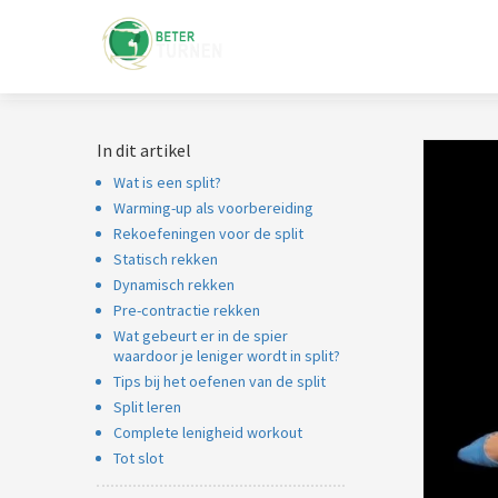
In dit artikel
Wat is een split?
Warming-up als voorbereiding
Rekoefeningen voor de split
Statisch rekken
Dynamisch rekken
Pre-contractie rekken
Wat gebeurt er in de spier
waardoor je leniger wordt in split?
Tips bij het oefenen van de split
Split leren
Complete lenigheid workout
Tot slot