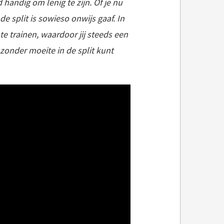
handig om lenig te zijn. Of je nu
e split is sowieso onwijs gaaf. In
te trainen, waardoor jij steeds een
 zonder moeite in de split kunt