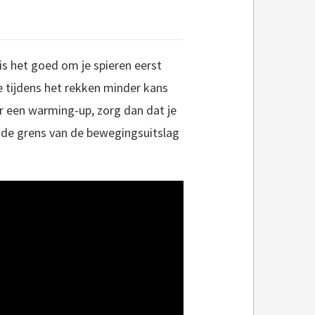
is het goed om je spieren eerst
e tijdens het rekken minder kans
r een warming-up, zorg dan dat je
l de grens van de bewegingsuitslag