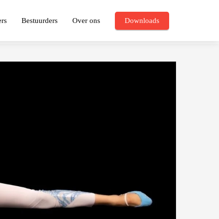
ers
Bestuurders
Over ons
Downloads