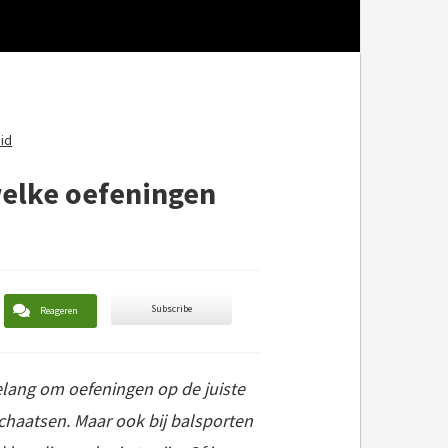
id
 welke oefeningen
Subscribe
Reageren
elang om oefeningen op de juiste
schaatsen. Maar ook bij balsporten