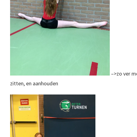
–>zo ver mo
zitten, en aanhouden