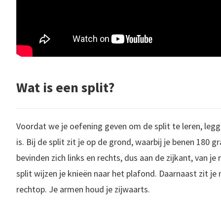
Wat is een split?
Voordat we je oefening geven om de split te leren, legg
is. Bij de split zit je op de grond, waarbij je benen 180 
bevinden zich links en rechts, dus aan de zijkant, van j
split wijzen je knieën naar het plafond. Daarnaast zit j
rechtop. Je armen houd je zijwaarts.