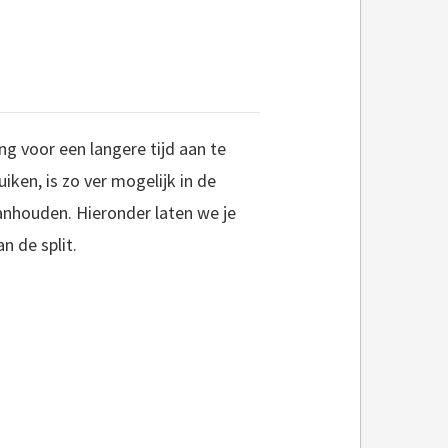
ng voor een langere tijd aan te
ken, is zo ver mogelijk in de
anhouden. Hieronder laten we je
n de split.