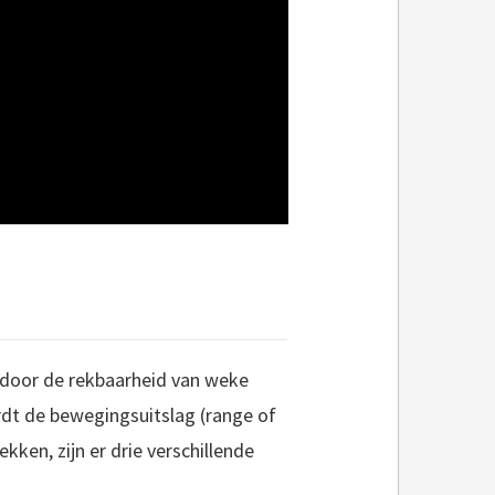
it door de rekbaarheid van weke
rdt de bewegingsuitslag (range of
kken, zijn er drie verschillende