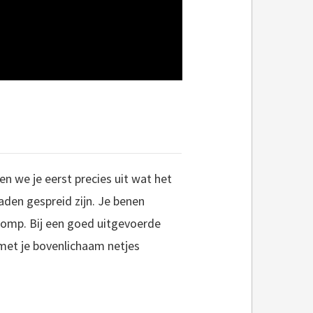
en we je eerst precies uit wat het
graden gespreid zijn. Je benen
e romp. Bij een goed uitgevoerde
e met je bovenlichaam netjes