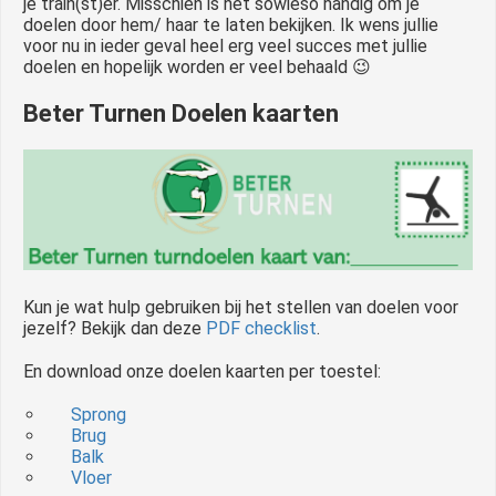
je train(st)er. Misschien is het sowieso handig om je
doelen door hem/ haar te laten bekijken. Ik wens jullie
voor nu in ieder geval heel erg veel succes met jullie
doelen en hopelijk worden er veel behaald 😉
Beter Turnen Doelen kaarten
Kun je wat hulp gebruiken bij het stellen van doelen voor
jezelf? Bekijk dan deze
PDF checklist
.
En download onze doelen kaarten per toestel:
Sprong
Brug
Balk
Vloer