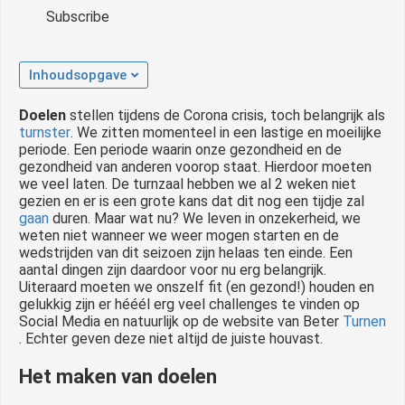
Subscribe
Inhoudsopgave
Doelen
stellen tijdens de Corona crisis, toch belangrijk als
turnster
. We zitten momenteel in een lastige en moeilijke
periode. Een periode waarin onze gezondheid en de
gezondheid van anderen voorop staat. Hierdoor moeten
we veel laten. De turnzaal hebben we al 2 weken niet
gezien en er is een grote kans dat dit nog een tijdje zal
gaan
duren. Maar wat nu? We leven in onzekerheid, we
weten niet wanneer we weer mogen starten en de
wedstrijden van dit seizoen zijn helaas ten einde. Een
aantal dingen zijn daardoor voor nu erg belangrijk.
Uiteraard moeten we onszelf fit (en gezond!) houden en
gelukkig zijn er hééél erg veel challenges te vinden op
Social Media en natuurlijk op de website van Beter
Turnen
. Echter geven deze niet altijd de juiste houvast.
Het maken van doelen