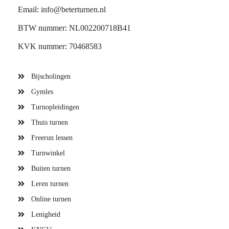
Email: info@beterturnen.nl
BTW nummer: NL002200718B41
KVK nummer: 70468583
Bijscholingen
Gymles
Turnopleidingen
Thuis turnen
Freerun lessen
Turnwinkel
Buiten turnen
Leren turnen
Online turnen
Lenigheid