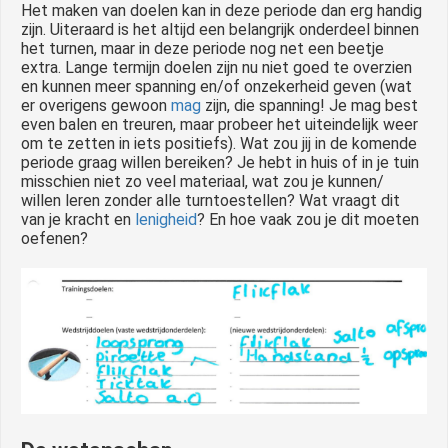
Het maken van doelen kan in deze periode dan erg handig
zijn. Uiteraard is het altijd een belangrijk onderdeel binnen
het turnen, maar in deze periode nog net een beetje
extra. Lange termijn doelen zijn nu niet goed te overzien
en kunnen meer spanning en/of onzekerheid geven (wat
er overigens gewoon
mag
zijn, die spanning! Je mag best
even balen en treuren, maar probeer het uiteindelijk weer
om te zetten in iets positiefs). Wat zou jij in de komende
periode graag willen bereiken? Je hebt in huis of in je tuin
misschien niet zo veel materiaal, wat zou je kunnen/
willen leren zonder alle turntoestellen? Wat vraagt dit
van je kracht en
lenigheid
? En hoe vaak zou je dit moeten
oefenen?