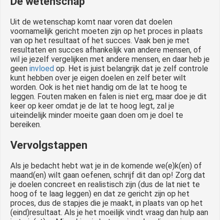
De wetenschap
Uit de wetenschap komt naar voren dat doelen
voornamelijk gericht moeten zijn op het proces in plaats
van op het resultaat of het succes. Vaak ben je met
resultaten en succes afhankelijk van andere mensen, of
wil je jezelf vergelijken met andere mensen, en daar heb je
geen
invloed
op. Het is juist belangrijk dat je zelf controle
kunt hebben over je eigen doelen en zelf beter wilt
worden. Ook is het niet handig om de lat te hoog te
leggen. Fouten maken en falen is niet erg, maar doe je dit
keer op keer omdat je de lat te hoog legt, zal je
uiteindelijk minder moeite gaan doen om je doel te
bereiken.
Vervolgstappen
Als je bedacht hebt wat je in de komende we(e)k(en) of
maand(en) wilt gaan oefenen, schrijf dit dan op! Zorg dat
je doelen concreet en realistisch zijn (dus de lat niet te
hoog of te laag leggen) en dat ze gericht zijn op het
proces, dus de stapjes die je maakt, in plaats van op het
(eind)resultaat. Als je het moeilijk vindt vraag dan hulp aan