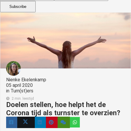
Subscribe
Nienke Ekelenkamp
05 april 2020
in
Turn(st)ers
2 min. leestijd
Doelen stellen, hoe helpt het de
Corona tijd als turnster te overzien?