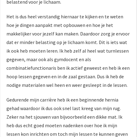
belastend voor je lichaam.
Het is dus heel verstandig hiernaar te kijken en te weten
hoe je dingen aanpakt met opbouwen en hoe je het
makkelijker voor jezelf kan maken. Daardoor zorg je ervoor
dat er minder belasting op je lichaam komt. Dit is iets wat
ik ook heb moeten leren. Ik heb zelf al heel wat turnlessen
gegeven, maar ook als gymdocent en als
combinatiefunctionaris ben ik actief geweest en heb ik een
hoop lessen gegeven en in de zaal gestaan. Dus ik heb de
nodige materialen wel heen en weer gesleept in de lessen.
Gedurende mijn carrière heb ik een beginnende hernia
gehad waardoor ik dus ook snel last kreeg van mijn rug.
Zeker na het sjouwen van bijvoorbeeld een dikke mat. Ik
heb dus echt goed moeten nadenken over hoe ik mijn
lessen kon inrichten om toch mijn lessen te kunnen geven