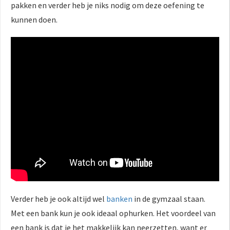
pakken en verder heb je niks nodig om deze oefening te
kunnen doen.
Verder heb je ook altijd wel
banken
in de gymzaal staan.
Met een bank kun je ook ideaal ophurken. Het voordeel van
een bank is dat je het makkelijk kan neerzetten, want er