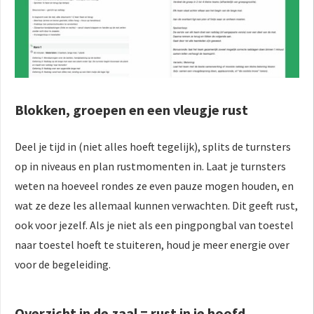
Blokken, groepen en een vleugje rust
Deel je tijd in (niet alles hoeft tegelijk), splits de turnsters
op in niveaus en plan rustmomenten in. Laat je turnsters
weten na hoeveel rondes ze even pauze mogen houden, en
wat ze deze les allemaal kunnen verwachten. Dit geeft rust,
ook voor jezelf. Als je niet als een pingpongbal van toestel
naar toestel hoeft te stuiteren, houd je meer energie over
voor de begeleiding.
Overzicht in de zaal = rust in je hoofd