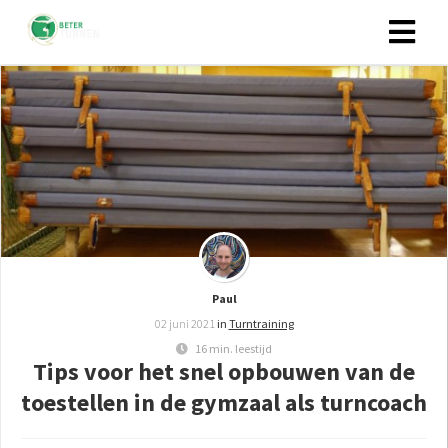
Paul
02 juni 2021
in
Turntraining
16 min. leestijd
Tips voor het snel opbouwen van de
toestellen in de gymzaal als turncoach