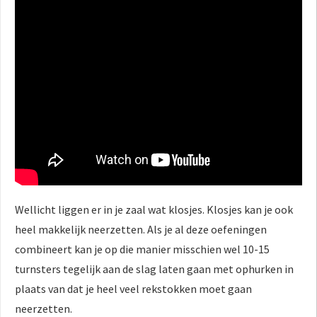
Wellicht liggen er in je zaal wat klosjes. Klosjes kan je ook
heel makkelijk neerzetten. Als je al deze oefeningen
combineert kan je op die manier misschien wel 10-15
turnsters tegelijk aan de slag laten gaan met ophurken in
plaats van dat je heel veel rekstokken moet gaan
neerzetten.