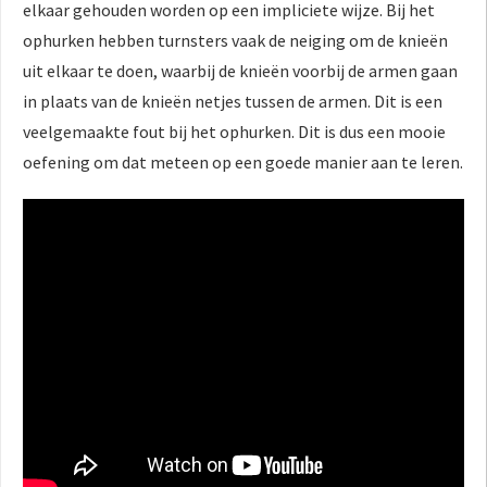
elkaar gehouden worden op een impliciete wijze. Bij het
ophurken hebben turnsters vaak de neiging om de knieën
uit elkaar te doen, waarbij de knieën voorbij de armen gaan
in plaats van de knieën netjes tussen de armen. Dit is een
veelgemaakte fout bij het ophurken. Dit is dus een mooie
oefening om dat meteen op een goede manier aan te leren.