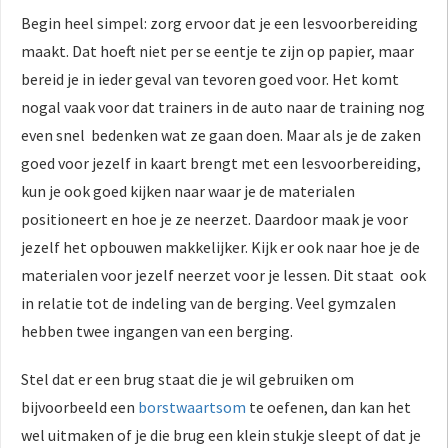
Begin heel simpel: zorg ervoor dat je een lesvoorbereiding
maakt. Dat hoeft niet per se eentje te zijn op papier, maar
bereid je in ieder geval van tevoren goed voor. Het komt
nogal vaak voor dat trainers in de auto naar de training nog
even snel bedenken wat ze gaan doen. Maar als je de zaken
goed voor jezelf in kaart brengt met een lesvoorbereiding,
kun je ook goed kijken naar waar je de materialen
positioneert en hoe je ze neerzet. Daardoor maak je voor
jezelf het opbouwen makkelijker. Kijk er ook naar hoe je de
materialen voor jezelf neerzet voor je lessen. Dit staat ook
in relatie tot de indeling van de berging. Veel gymzalen
hebben twee ingangen van een berging.
Stel dat er een brug staat die je wil gebruiken om
bijvoorbeeld een
borstwaartsom
te oefenen, dan kan het
wel uitmaken of je die brug een klein stukje sleept of dat je