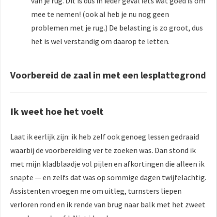
van je rug. Dit is dus in ieder geval iets wat goed is om
mee te nemen! (ook al heb je nu nog geen
problemen met je rug.) De belasting is zo groot, dus
het is wel verstandig om daarop te letten.
Voorbereid de zaal in met een lesplattegrond
Ik weet hoe het voelt
Laat ik eerlijk zijn: ik heb zelf ook genoeg lessen gedraaid
waarbij de voorbereiding ver te zoeken was. Dan stond ik
met mijn kladblaadje vol pijlen en afkortingen die alleen ik
snapte — en zelfs dat was op sommige dagen twijfelachtig.
Assistenten vroegen me om uitleg, turnsters liepen
verloren rond en ik rende van brug naar balk met het zweet