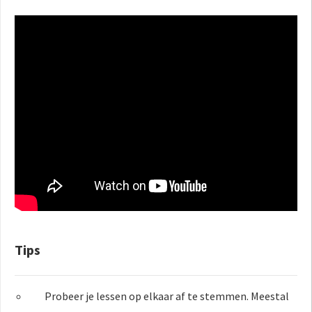
Tips
Probeer je lessen op elkaar af te stemmen. Meestal