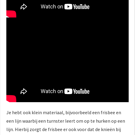
Je hebt ook klein materiaal, bijvoorbeeld een frisbee en
een lijn waarbij een turnster leert om op te hurken op een
lijn. Hierbij zorgt de frisbee er ook voor dat de knieën bij