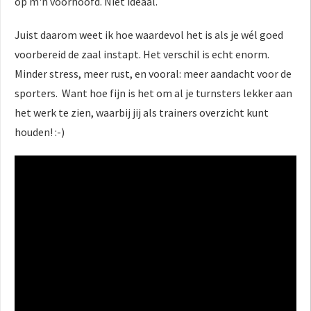
op m'n voorhoofd. Niet ideaal.
Juist daarom weet ik hoe waardevol het is als je wél goed
voorbereid de zaal instapt. Het verschil is echt enorm.
Minder stress, meer rust, en vooral: meer aandacht voor de
sporters. Want hoe fijn is het om al je turnsters lekker aan
het werk te zien, waarbij jij als trainers overzicht kunt
houden! :-)