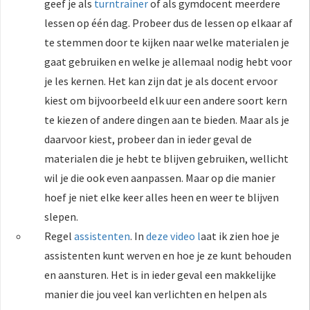
geef je als
turntrainer
of als gymdocent meerdere
lessen op één dag. Probeer dus de lessen op elkaar af
te stemmen door te kijken naar welke materialen je
gaat gebruiken en welke je allemaal nodig hebt voor
je les kernen. Het kan zijn dat je als docent ervoor
kiest om bijvoorbeeld elk uur een andere soort kern
te kiezen of andere dingen aan te bieden. Maar als je
daarvoor kiest, probeer dan in ieder geval de
materialen die je hebt te blijven gebruiken, wellicht
wil je die ook even aanpassen. Maar op die manier
hoef je niet elke keer alles heen en weer te blijven
slepen.
Regel
assistenten
. In
deze video l
aat ik zien hoe je
assistenten kunt werven en hoe je ze kunt behouden
en aansturen. Het is in ieder geval een makkelijke
manier die jou veel kan verlichten en helpen als