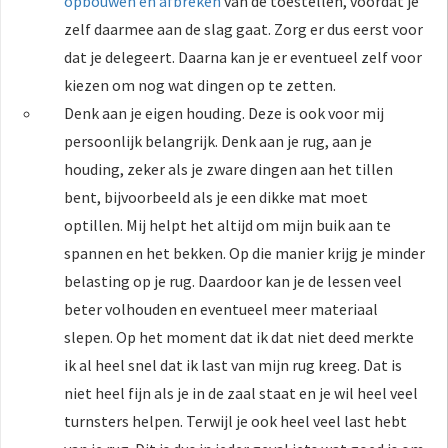
opbouwen en afbreken
van de toestellen, voordat je
zelf daarmee aan de slag gaat. Zorg er dus eerst voor
dat je delegeert. Daarna kan je er eventueel zelf voor
kiezen om nog wat dingen op te zetten.
Denk aan je eigen houding. Deze is ook voor mij
persoonlijk belangrijk. Denk aan je rug, aan je
houding, zeker als je zware dingen aan het tillen
bent, bijvoorbeeld als je een dikke mat moet
optillen. Mij helpt het altijd om mijn buik aan te
spannen en het bekken. Op die manier krijg je minder
belasting op je rug. Daardoor kan je de lessen veel
beter volhouden en eventueel meer materiaal
slepen. Op het moment dat ik dat niet deed merkte
ik al heel snel dat ik last van mijn rug kreeg. Dat is
niet heel fijn als je in de zaal staat en je wil heel veel
turnsters helpen. Terwijl je ook heel veel last hebt