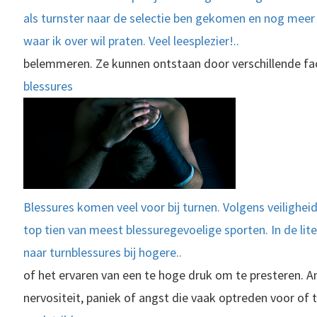
als turnster naar de selectie ben gekomen en nog meer
waar ik over wil praten. Veel leesplezier!..
belemmeren. Ze kunnen ontstaan door verschillende fac
blessures
Blessures komen veel voor bij turnen. Volgens veiligheid
top tien van meest blessuregevoelige sporten. In de lit
naar turnblessures bij hogere..
of het ervaren van een te hoge druk om te presteren. A
nervositeit, paniek of angst die vaak optreden voor of 