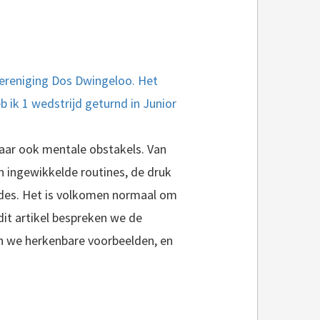
e vereniging Dos Dwingeloo. Het
 ik 1 wedstrijd geturnd in Junior
 maar ook mentale obstakels. Van
n ingewikkelde routines, de druk
des. Het is volkomen normaal om
it artikel bespreken we de
n we herkenbare voorbeelden, en