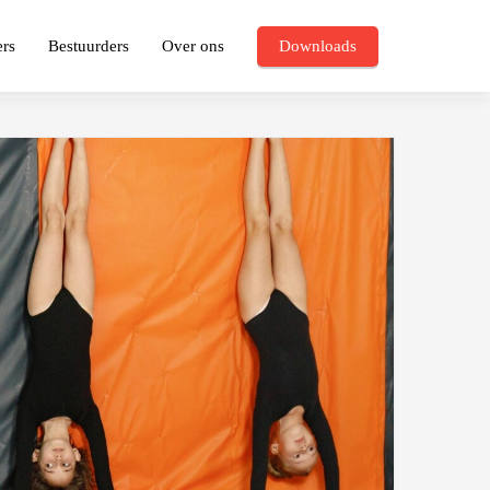
ers
Bestuurders
Over ons
Downloads