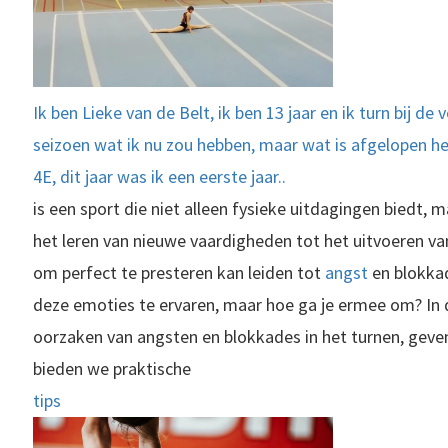
Ik ben Lieke van de Belt, ik ben 13 jaar en ik turn bij d
seizoen wat ik nu zou hebben, maar wat is afgelopen heb
4E, dit jaar was ik een eerste jaar..
is een sport die niet alleen fysieke uitdagingen biedt,
het leren van nieuwe vaardigheden tot het uitvoeren va
om perfect te presteren kan leiden tot
angst
en blokka
deze emoties te ervaren, maar hoe ga je ermee om? In d
oorzaken van angsten en blokkades in het turnen, geve
bieden we praktische
tips