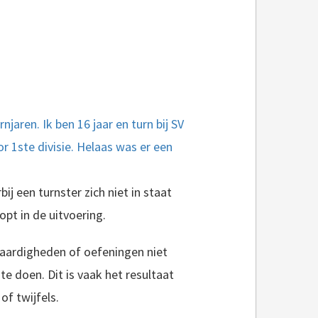
jaren. Ik ben 16 jaar en turn bij SV
r 1ste divisie. Helaas was er een
ij een turnster zich niet in staat
opt in de uitvoering.
aardigheden of oefeningen niet
 te doen. Dit is vaak het resultaat
f twijfels.