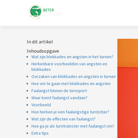
In dit artikel
Inhoudsopgave
Wat zijn blokkades en angsten in het turnen?
Herkenbare voorbeelden van angsten en
blokkades
Oorzaken van blokkades en angsten in turnen
Hoe om te gaan met blokkades en angsten
Faalangst binnen de turnsport
Waar komt faalangst vandaan?
Voorbeeld
Hoe herken je een faalangstige turn(st)er?
Wat zijn de effecten van faalangst?
Hoe ga je als turntrainster met faalangst om?
Extra tips