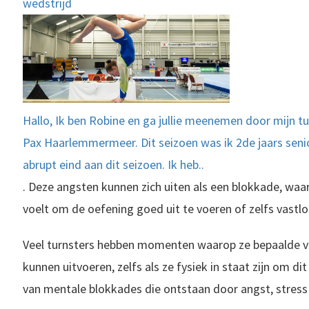
wedstrijd
Hallo, Ik ben Robine en ga jullie meenemen door mijn turn
Pax Haarlemmermeer. Dit seizoen was ik 2de jaars senio
abrupt eind aan dit seizoen. Ik heb..
. Deze angsten kunnen zich uiten als een blokkade, waarb
voelt om de oefening goed uit te voeren of zelfs vastlo
Veel turnsters hebben momenten waarop ze bepaalde v
kunnen uitvoeren, zelfs als ze fysiek in staat zijn om dit
van mentale blokkades die ontstaan door angst, stress o