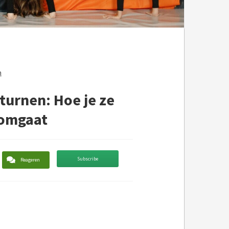
n
turnen: Hoe je ze
 omgaat
Subscribe
Reageren