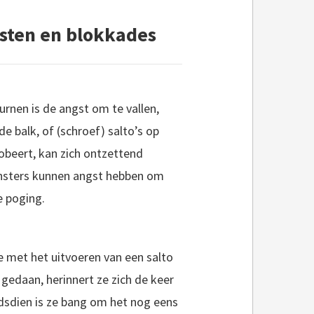
sten en blokkades
nen is de angst om te vallen,
de balk, of (schroef) salto’s op
robeert, kan zich ontzettend
urnsters kunnen angst hebben om
e poging.
e met het uitvoeren van een salto
 gedaan, herinnert ze zich de keer
dsdien is ze bang om het nog eens