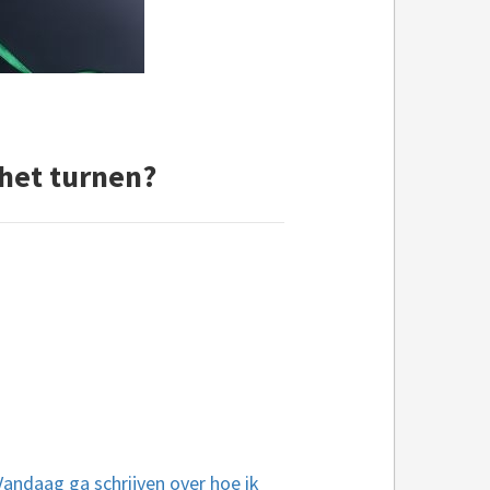
 het turnen?
Vandaag ga schrijven over hoe ik