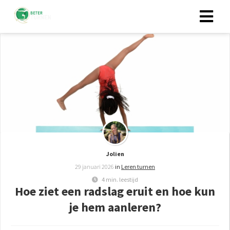
Jolien
29 januari 2026
in
Leren turnen
4 min. leestijd
Hoe ziet een radslag eruit en hoe kun
je hem aanleren?