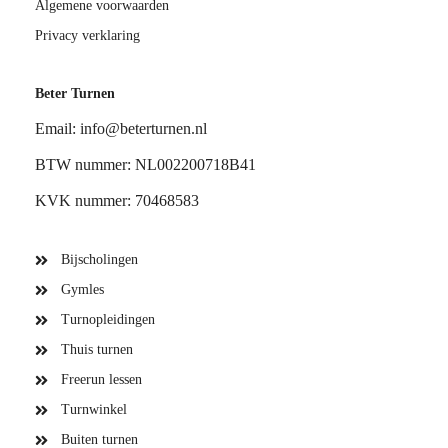
Algemene voorwaarden
Privacy verklaring
Beter Turnen
Email: info@beterturnen.nl
BTW nummer: NL002200718B41
KVK nummer: 70468583
Bijscholingen
Gymles
Turnopleidingen
Thuis turnen
Freerun lessen
Turnwinkel
Buiten turnen