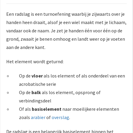
Een radslag is een turnoefening waarbij je zijwaarts over je
handen heen draait, alsof je een wiel maakt met je lichaam,
vandaar ook de naam. Je zet je handen één voor één op de
grond, zwaait je benen omhoog en landt weer op je voeten
aan de andere kant.
Het element wordt geturnd:
Op de
vloer
als los element of als onderdeel van een
acrobatische serie
Op de
balk
als los element, opsprong of
verbindingsdeel
Of als
basiselement
naar moeilijkere elementen
zoals
arabier
of
overslag
.
De radslag is een belangrijk basiselement binnen het