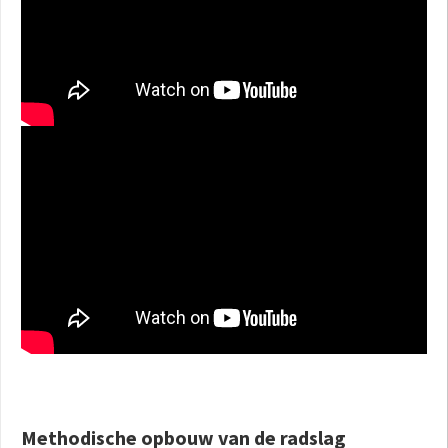
Methodische opbouw van de radslag