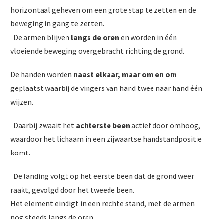
horizontaal geheven om een grote stap te zetten en de
beweging in gang te zetten.
De armen blijven
langs de oren
en worden in één
vloeiende beweging overgebracht richting de grond.
De handen worden
naast elkaar, maar om en om
geplaatst waarbij de vingers van hand twee naar hand één
wijzen.
Daarbij zwaait het
achterste been
actief door omhoog,
waardoor het lichaam in een zijwaartse handstandpositie
komt.
De landing volgt op het eerste been dat de grond weer
raakt, gevolgd door het tweede been.
Het element eindigt in een rechte stand, met de armen
nog steeds langs de oren.