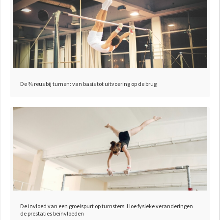
De ¾ reus bij turnen: van basis tot uitvoering op de brug
De invloed van een groeispurt op turnsters: Hoe fysieke veranderingen
de prestaties beïnvloeden