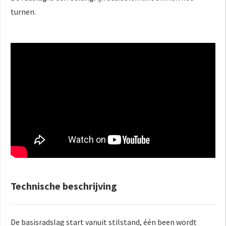
turnen.
Technische beschrijving
De basisradslag start vanuit stilstand, één been wordt