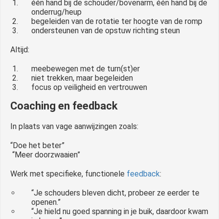
één hand bij de schouder/bovenarm, één hand bij de
onderrug/heup
begeleiden van de rotatie ter hoogte van de romp
ondersteunen van de opstuw richting steun
Altijd:
meebewegen met de turn(st)er
niet trekken, maar begeleiden
focus op veiligheid en vertrouwen
Coaching en feedback
In plaats van vage aanwijzingen zoals:
“Doe het beter”
“Meer doorzwaaien”
Werk met specifieke, functionele
feedback
:
“Je schouders bleven dicht, probeer ze eerder te
openen.”
“Je hield nu goed spanning in je buik, daardoor kwam