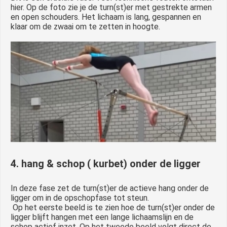
hier. Op de foto zie je de turn(st)er met gestrekte armen
en open schouders. Het lichaam is lang, gespannen en
klaar om de zwaai om te zetten in hoogte.
4. hang & schop ( kurbet) onder de ligger
In deze fase zet de turn(st)er de actieve hang onder de
ligger om in de opschopfase tot steun.
Op het eerste beeld is te zien hoe de turn(st)er onder de
ligger blijft hangen met een lange lichaamslijn en de
schop actief inzet. Op het tweede beeld volgt direct de