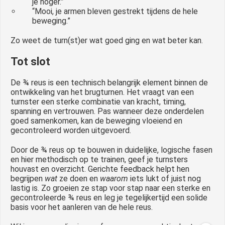
je hoger.”
“Mooi, je armen bleven gestrekt tijdens de hele
beweging.”
Zo weet de turn(st)er wat goed ging en wat beter kan.
Tot slot
De ¾ reus is een technisch belangrijk element binnen de
ontwikkeling van het brugturnen. Het vraagt van een
turnster een sterke combinatie van kracht, timing,
spanning en vertrouwen. Pas wanneer deze onderdelen
goed samenkomen, kan de beweging vloeiend en
gecontroleerd worden uitgevoerd.
Door de ¾ reus op te bouwen in duidelijke, logische fasen
en hier methodisch op te trainen, geef je turnsters
houvast en overzicht. Gerichte feedback helpt hen
begrijpen
wat
ze doen en
waarom
iets lukt of juist nog
lastig is. Zo groeien ze stap voor stap naar een sterke en
gecontroleerde ¾ reus en leg je tegelijkertijd een solide
basis voor het aanleren van de hele reus.