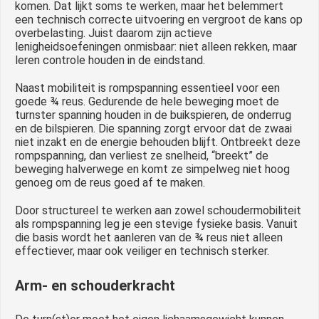
komen. Dat lijkt soms te werken, maar het belemmert
een technisch correcte uitvoering en vergroot de kans op
overbelasting. Juist daarom zijn actieve
lenigheidsoefeningen onmisbaar: niet alleen rekken, maar
leren controle houden in de eindstand.
Naast mobiliteit is rompspanning essentieel voor een
goede ¾ reus. Gedurende de hele beweging moet de
turnster spanning houden in de buikspieren, de onderrug
en de bilspieren. Die spanning zorgt ervoor dat de zwaai
niet inzakt en de energie behouden blijft. Ontbreekt deze
rompspanning, dan verliest ze snelheid, “breekt” de
beweging halverwege en komt ze simpelweg niet hoog
genoeg om de reus goed af te maken.
Door structureel te werken aan zowel schoudermobiliteit
als rompspanning leg je een stevige fysieke basis. Vanuit
die basis wordt het aanleren van de ¾ reus niet alleen
effectiever, maar ook veiliger en technisch sterker.
Arm- en schouderkracht