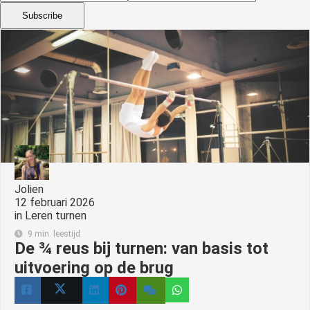
Subscribe
Jolien
12 februari 2026
in
Leren turnen
9 min. leestijd
De ¾ reus bij turnen: van basis tot
uitvoering op de brug