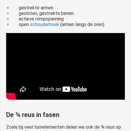
gestrekte armen
gesloten, gestrekte benen
actieve rompspanning
open
schouderhoek
(armen langs de oren)
De ¾ reus in fasen
Zoals bij veel turnelementen delen we ook de ¾ reus op