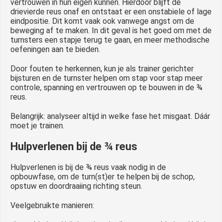
vertrouwen in hun eigen kunnen. Hierdoor blijft de
drievierde reus onaf en ontstaat er een onstabiele of lage
eindpositie. Dit komt vaak ook vanwege angst om de
beweging af te maken. In dit geval is het goed om met de
turnsters een stapje terug te gaan, en meer methodische
oefeningen aan te bieden.
Door fouten te herkennen, kun je als trainer gerichter
bijsturen en de turnster helpen om stap voor stap meer
controle, spanning en vertrouwen op te bouwen in de ¾
reus.
Belangrijk: analyseer altijd in welke fase het misgaat. Dáár
moet je trainen.
Hulpverlenen bij de ¾ reus
Hulpverlenen is bij de ¾ reus vaak nodig in de
opbouwfase, om de turn(st)er te helpen bij de schop,
opstuw en doordraaiing richting steun.
Veelgebruikte manieren: