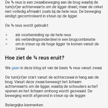
De ¾ reus is een zwaaibeweging aan de brug waarbij de
turn(st)er achterwaarts om de ligger draait, maar de cirkel
niet volledig afmaakt zoals bij de hele reus. De beweging
eindigt gecontroleerd in steun op de ligger.
De ¾ reus wordt gebruikt:
als voorbereiding op de hele reus
als verbindingsonderdeel in een brugcombinatie
om in steun op de hoge ligger te komen vanuit de
zwaai
Hoe ziet de ¾ reus eruit?
We
gaan
in deze blog uit van de basis ¾ reus vanuit zwaai.
De turn(st)er start vanuit de achterzwaai in hang aan de
brug. Vanuit deze zwaai beweegt het lichaam
achterwaarts om de ligger, waarbij de schouders actief
openen en het lichaam omhoog wordt gezwaaid. De
beweging wordt afgerond in steun op de legger.
Belangrijke kenmerken: