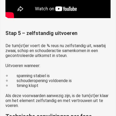
Stap 5 – zelfstandig uitvoeren
De turn(st)er voert de ¾ reus nu zelfstandig uit, waarbij
zwaai, schop en schouderactie samenkomen in een
gecontroleerde uitkomst in steun.
Uitvoeren wanneer:
spanning stabiel is
schouderopening voldoende is
timing klopt
Als deze voorwaarden aanwezig zijn, is de turn(st)er klaar
om het element zelfstandig en met vertrouwen uit te
voeren.