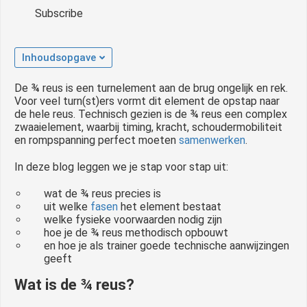
Subscribe
Inhoudsopgave
De ¾ reus is een turnelement aan de brug ongelijk en rek.
Voor veel turn(st)ers vormt dit element de opstap naar
de hele reus. Technisch gezien is de ¾ reus een complex
zwaaielement, waarbij timing, kracht, schoudermobiliteit
en rompspanning perfect moeten
samenwerken
.
In deze blog leggen we je stap voor stap uit:
wat de ¾ reus precies is
uit welke
fasen
het element bestaat
welke fysieke voorwaarden nodig zijn
hoe je de ¾ reus methodisch opbouwt
en hoe je als trainer goede technische aanwijzingen
geeft
Wat is de ¾ reus?