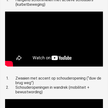
(kurbetbeweging)
Zwaaien met accent op schouderopening (“duw de
brug weg”)
Schouderopeningen in wandrek (mobiliteit +
bewustwording)