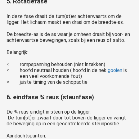
5. Rotatiefase
In deze fase draait de turn(st)er achterwaarts om de
ligger. Het lichaam maakt een draai om de breedte-as.
De breedte-as is de as waar je omheen draait bij voor- en
achterwaartse bewegingen, zoals bij een reus of salto.
Belangrijk:
rompspanning behouden (niet inzakken)
hoofd neutraal houden ( hoofd in de nek
gooien
is
een veel voorkomende fout)
juiste timing van de schopactie
6. eindfase ¾ reus (steunfase)
De ¾ reus eindigt in steun op de ligger.
De turn(st)er zwaait door tot boven de ligger en vangt
de beweging op in een gecontroleerde steunpositie.
Aandachtspunten: