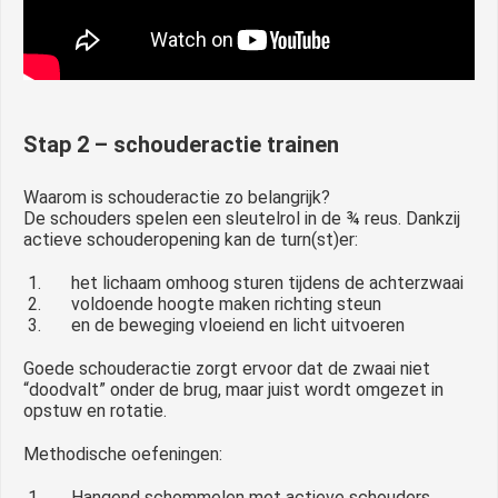
Stap 2 – schouderactie trainen
Waarom is schouderactie zo belangrijk?
De schouders spelen een sleutelrol in de ¾ reus. Dankzij
actieve schouderopening kan de turn(st)er:
het lichaam omhoog sturen tijdens de achterzwaai
voldoende hoogte maken richting steun
en de beweging vloeiend en licht uitvoeren
Goede schouderactie zorgt ervoor dat de zwaai niet
“doodvalt” onder de brug, maar juist wordt omgezet in
opstuw en rotatie.
Methodische oefeningen:
Hangend schommelen met actieve schouders