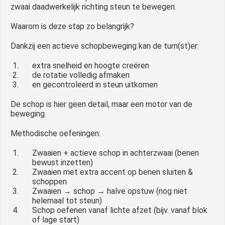
zwaai daadwerkelijk richting steun te bewegen.
Waarom is deze stap zo belangrijk?
Dankzij een actieve schopbeweging kan de turn(st)er:
extra snelheid en hoogte creëren
de rotatie volledig afmaken
en gecontroleerd in steun uitkomen
De schop is hier geen detail, maar een motor van de
beweging.
Methodische oefeningen:
Zwaaien + actieve schop in achterzwaai (benen
bewust inzetten)
Zwaaien met extra accent op benen sluiten &
schoppen
Zwaaien → schop → halve opstuw (nog niet
helemaal tot steun)
Schop oefenen vanaf lichte afzet (bijv. vanaf blok
of lage start)