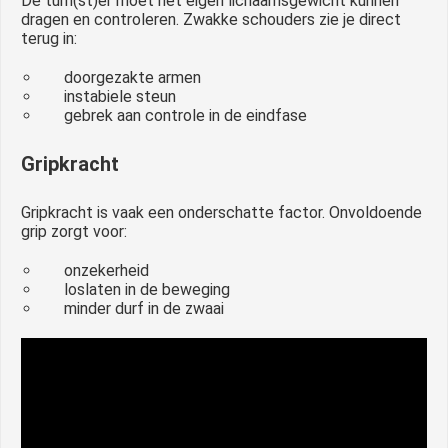
De turn(st)er moet het eigen lichaamsgewicht kunnen
dragen en controleren. Zwakke schouders zie je direct
terug in:
doorgezakte armen
instabiele steun
gebrek aan controle in de eindfase
Gripkracht
Gripkracht is vaak een onderschatte factor. Onvoldoende
grip zorgt voor:
onzekerheid
loslaten in de beweging
minder durf in de zwaai