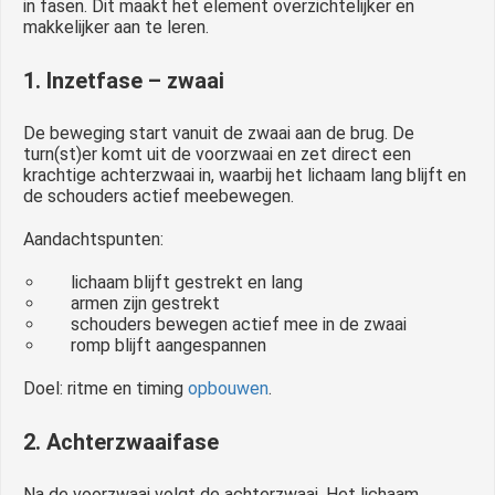
in fasen. Dit maakt het element overzichtelijker en
makkelijker aan te leren.
1. Inzetfase – zwaai
De beweging start vanuit de zwaai aan de brug. De
turn(st)er komt uit de voorzwaai en zet direct een
krachtige achterzwaai in, waarbij het lichaam lang blijft en
de schouders actief meebewegen.
Aandachtspunten:
lichaam blijft gestrekt en lang
armen zijn gestrekt
schouders bewegen actief mee in de zwaai
romp blijft aangespannen
Doel: ritme en timing
opbouwen
.
2. Achterzwaaifase
Na de voorzwaai volgt de achterzwaai. Het lichaam