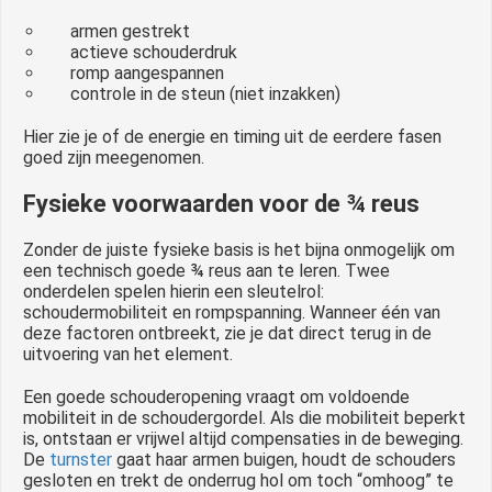
armen gestrekt
actieve schouderdruk
romp aangespannen
controle in de steun (niet inzakken)
Hier zie je of de energie en timing uit de eerdere fasen
goed zijn meegenomen.
Fysieke voorwaarden voor de ¾ reus
Zonder de juiste fysieke basis is het bijna onmogelijk om
een technisch goede ¾ reus aan te leren. Twee
onderdelen spelen hierin een sleutelrol:
schoudermobiliteit en rompspanning. Wanneer één van
deze factoren ontbreekt, zie je dat direct terug in de
uitvoering van het element.
Een goede schouderopening vraagt om voldoende
mobiliteit in de schoudergordel. Als die mobiliteit beperkt
is, ontstaan er vrijwel altijd compensaties in de beweging.
De
turnster
gaat haar armen buigen, houdt de schouders
gesloten en trekt de onderrug hol om toch “omhoog” te