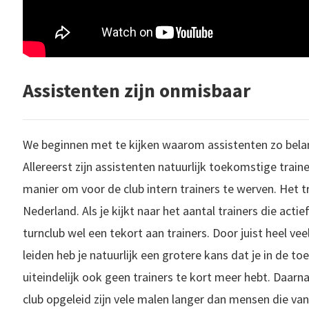
Assistenten zijn onmisbaar
We beginnen met te kijken waarom assistenten zo belangr
Allereerst zijn assistenten natuurlijk toekomstige traine
manier om voor de club intern trainers te werven. Het tr
Nederland. Als je kijkt naar het aantal trainers die actief
turnclub wel een tekort aan trainers. Door juist heel ve
leiden heb je natuurlijk een grotere kans dat je in de t
uiteindelijk ook geen trainers te kort meer hebt. Daarna
club opgeleid zijn vele malen langer dan mensen die van b