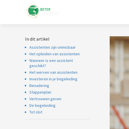
In dit artikel
Assistenten zijn onmisbaar
Het opleiden van assistenten
Wanneer is een assistent
geschikt?
Het werven van assistenten
Investeren in je begeleiding
Benadering
Stappenplan
Vertrouwen geven
De begeleiding
Tot slot