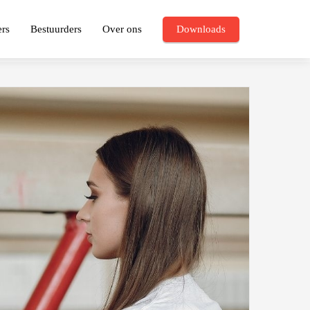
ers
Bestuurders
Over ons
Downloads