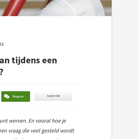
ers
aan tijdens een
?
Subscribe
Reageren
unt werven. En vooral hoe je
een vraag die veel gesteld wordt