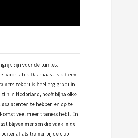
ijk zijn voor de turnles.
rs voor later. Daarnaast is dit een
ainers tekort is heel erg groot in
 zijn in Nederland, heeft bijna elke
el assistenten te hebben en op te
oekomst veel meer trainers hebt. En
ast blijven mensen die vaak in de
uitenaf als trainer bij de club