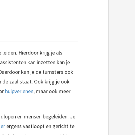
leiden. Hierdoor krijg je als
passistenten kan inzetten kan je
 Daardoor kan je de turnsters ook
n de zaal staat. Ook krijg je ook
oor
hulpverlenen
, maar ook meer
ondlopen en mensen begeleiden. Je
ter
ergens vastloopt en gericht te