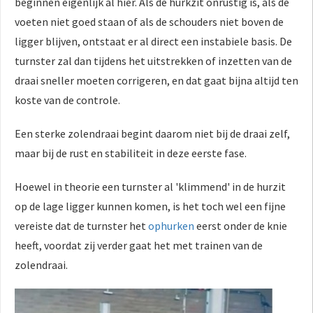
beginnen eigenlijk al hier. Als de hurkzit onrustig is, als de
voeten niet goed staan of als de schouders niet boven de
ligger blijven, ontstaat er al direct een instabiele basis. De
turnster zal dan tijdens het uitstrekken of inzetten van de
draai sneller moeten corrigeren, en dat gaat bijna altijd ten
koste van de controle.
Een sterke zolendraai begint daarom niet bij de draai zelf,
maar bij de rust en stabiliteit in deze eerste fase.
Hoewel in theorie een turnster al 'klimmend' in de hurzit
op de lage ligger kunnen komen, is het toch wel een fijne
vereiste dat de turnster het
ophurken
eerst onder de knie
heeft, voordat zij verder gaat het met trainen van de
zolendraai.