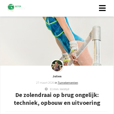
Jolien
27 maart 2026
in
Turnelementen
11 min. leestijd
De zolendraai op brug ongelijk:
techniek, opbouw en uitvoering