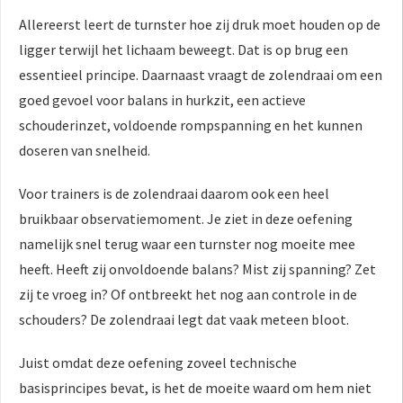
Allereerst leert de turnster hoe zij druk moet houden op de
ligger terwijl het lichaam beweegt. Dat is op brug een
essentieel principe. Daarnaast vraagt de zolendraai om een
goed gevoel voor balans in hurkzit, een actieve
schouderinzet, voldoende rompspanning en het kunnen
doseren van snelheid.
Voor trainers is de zolendraai daarom ook een heel
bruikbaar observatiemoment. Je ziet in deze oefening
namelijk snel terug waar een turnster nog moeite mee
heeft. Heeft zij onvoldoende balans? Mist zij spanning? Zet
zij te vroeg in? Of ontbreekt het nog aan controle in de
schouders? De zolendraai legt dat vaak meteen bloot.
Juist omdat deze oefening zoveel technische
basisprincipes bevat, is het de moeite waard om hem niet