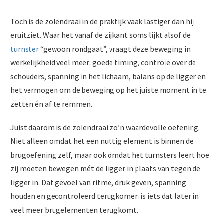
Toch is de zolendraai in de praktijk vaak lastiger dan hij
eruitziet. Waar het vanaf de zijkant soms lijkt alsof de
turnster
“gewoon rondgaat”, vraagt deze beweging in
werkelijkheid veel meer: goede timing, controle over de
schouders, spanning in het lichaam, balans op de ligger en
het vermogen om de beweging op het juiste moment in te
zetten én af te remmen.
Juist daarom is de zolendraai zo’n waardevolle oefening.
Niet alleen omdat het een nuttig element is binnen de
brugoefening zelf, maar ook omdat het turnsters leert hoe
zij moeten bewegen mét de ligger in plaats van tegen de
ligger in. Dat gevoel van ritme, druk geven, spanning
houden en gecontroleerd terugkomen is iets dat later in
veel meer brugelementen terugkomt.