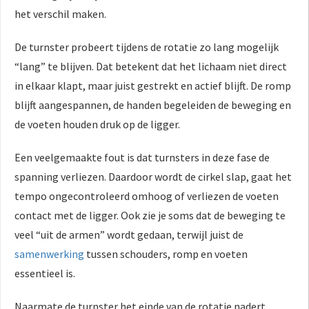
het verschil maken.
De turnster probeert tijdens de rotatie zo lang mogelijk
“lang” te blijven. Dat betekent dat het lichaam niet direct
in elkaar klapt, maar juist gestrekt en actief blijft. De romp
blijft aangespannen, de handen begeleiden de beweging en
de voeten houden druk op de ligger.
Een veelgemaakte fout is dat turnsters in deze fase de
spanning verliezen. Daardoor wordt de cirkel slap, gaat het
tempo ongecontroleerd omhoog of verliezen de voeten
contact met de ligger. Ook zie je soms dat de beweging te
veel “uit de armen” wordt gedaan, terwijl juist de
samenwerking
tussen schouders, romp en voeten
essentieel is.
Naarmate de turnster het einde van de rotatie nadert,