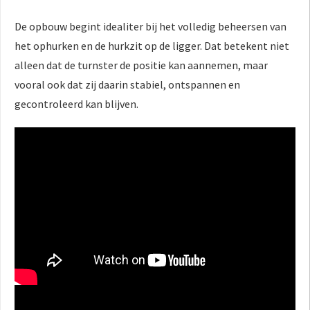
De opbouw begint idealiter bij het volledig beheersen van
het ophurken en de hurkzit op de ligger. Dat betekent niet
alleen dat de turnster de positie kan aannemen, maar
vooral ook dat zij daarin stabiel, ontspannen en
gecontroleerd kan blijven.