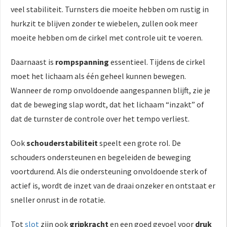
veel stabiliteit. Turnsters die moeite hebben om rustig in
hurkzit te blijven zonder te wiebelen, zullen ook meer
moeite hebben om de cirkel met controle uit te voeren.
Daarnaast is
rompspanning
essentieel. Tijdens de cirkel
moet het lichaam als één geheel kunnen bewegen.
Wanneer de romp onvoldoende aangespannen blijft, zie je
dat de beweging slap wordt, dat het lichaam “inzakt” of
dat de turnster de controle over het tempo verliest.
Ook
schouderstabiliteit
speelt een grote rol. De
schouders ondersteunen en begeleiden de beweging
voortdurend. Als die ondersteuning onvoldoende sterk of
actief is, wordt de inzet van de draai onzeker en ontstaat er
sneller onrust in de rotatie.
Tot
slot
zijn ook
gripkracht
en een goed gevoel voor
druk