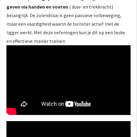
geven via handen en voeten
( duw- en trekkracht)
belangrijk. De zolendraai is geen passieve rolbeweging,
maar een vaardigheid waarin de turnster actief met de
ligger werkt. Met deze oefeningen kun je dit op een leuke
en effectieve manier trainen