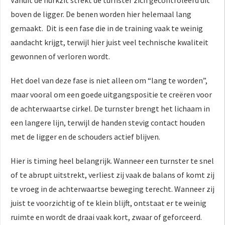
Vanuit de hurkzit strekt de turnster zich gecontroleerd uit
boven de ligger. De benen worden hier helemaal lang
gemaakt. Dit is een fase die in de training vaak te weinig
aandacht krijgt, terwijl hier juist veel technische kwaliteit
gewonnen of verloren wordt.
Het doel van deze fase is niet alleen om “lang te worden”,
maar vooral om een goede uitgangspositie te creëren voor
de achterwaartse cirkel. De turnster brengt het lichaam in
een langere lijn, terwijl de handen stevig contact houden
met de ligger en de schouders actief blijven.
Hier is timing heel belangrijk. Wanneer een turnster te snel
of te abrupt uitstrekt, verliest zij vaak de balans of komt zij
te vroeg in de achterwaartse beweging terecht. Wanneer zij
juist te voorzichtig of te klein blijft, ontstaat er te weinig
ruimte en wordt de draai vaak kort, zwaar of geforceerd.