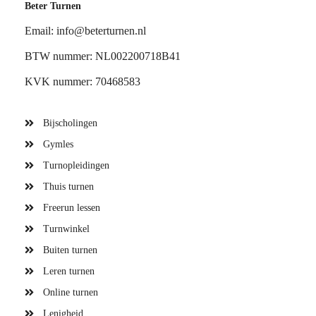
Beter Turnen
Email: info@beterturnen.nl
BTW nummer: NL002200718B41
KVK nummer: 70468583
Bijscholingen
Gymles
Turnopleidingen
Thuis turnen
Freerun lessen
Turnwinkel
Buiten turnen
Leren turnen
Online turnen
Lenigheid