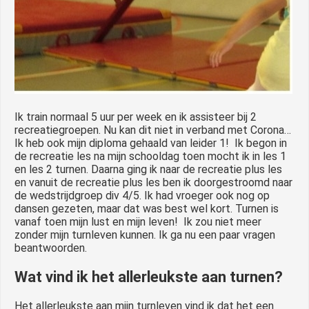
Ik train normaal 5 uur per week en ik assisteer bij 2
recreatiegroepen. Nu kan dit niet in verband met Corona…
Ik heb ook mijn diploma gehaald van leider 1! Ik begon in
de recreatie les na mijn schooldag toen mocht ik in les 1
en les 2 turnen. Daarna ging ik naar de recreatie plus les
en vanuit de recreatie plus les ben ik doorgestroomd naar
de wedstrijdgroep div 4/5. Ik had vroeger ook nog op
dansen gezeten, maar dat was best wel kort. Turnen is
vanaf toen mijn lust en mijn leven! Ik zou niet meer
zonder mijn turnleven kunnen. Ik ga nu een paar vragen
beantwoorden.
Wat vind ik het allerleukste aan turnen?
Het allerleukste aan mijn turnleven vind ik dat het een