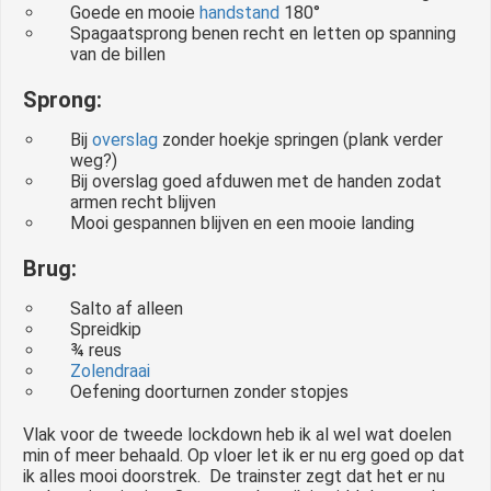
Goede en mooie
handstand
180°
Spagaatsprong benen recht en letten op spanning
van de billen
Sprong:
Bij
overslag
zonder hoekje springen (plank verder
weg?)
Bij overslag goed afduwen met de handen zodat
armen recht blijven
Mooi gespannen blijven en een mooie landing
Brug:
Salto af alleen
Spreidkip
¾ reus
Zolendraai
Oefening doorturnen zonder stopjes
Vlak voor de tweede lockdown heb ik al wel wat doelen
min of meer behaald. Op vloer let ik er nu erg goed op dat
ik alles mooi doorstrek. De trainster zegt dat het er nu