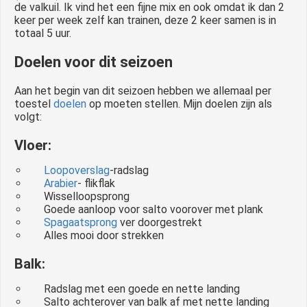
de valkuil. Ik vind het een fijne mix en ook omdat ik dan 2
keer per week zelf kan trainen, deze 2 keer samen is in
totaal 5 uur.
Doelen voor dit seizoen
Aan het begin van dit seizoen hebben we allemaal per
toestel
doelen
op moeten stellen. Mijn doelen zijn als
volgt:
Vloer:
Loopoverslag
-radslag
Arabier
- flikflak
Wisselloopsprong
Goede aanloop voor salto voorover met plank
Spagaatsprong
ver doorgestrekt
Alles mooi door strekken
Balk:
Radslag met een goede en nette landing
Salto achterover van balk af met nette landing