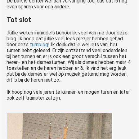
De balk is echter wel aan vervanging toe, dus dat is nog
even sparen voor een andere.
Tot slot
Jullie weten inmiddels behoorlijk veel van me door deze
blog. Ik hoop dat jullie veel lees plezier hebben gehad
door deze
turnblog
! Ik denk dat je wel iets van het
turnen hebt geleerd. Er zijn ontzettend veel onderdelen
bij het turnen en er is ook een groot verschil tussen het
heren- en het damesturnen. Wij als dames hebben maar 4
toestellen en de heren hebben er 6. Ik vind het erg leuk
dat bij de dames er wel op muziek geturnd mag worden,
dit is bij de heren niet zo.
Ik hoop nog vele jaren te kunnen en mogen turen en later
ook zelf trainster zal zijn.