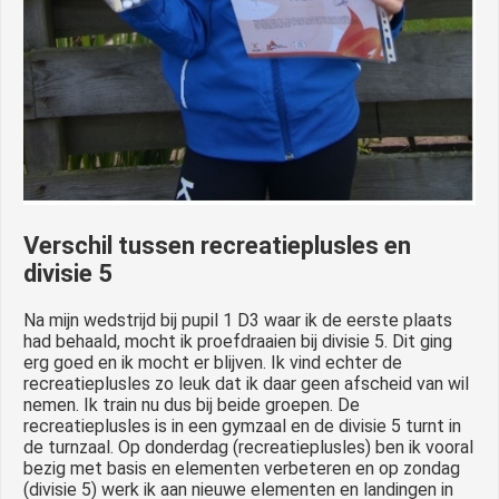
Verschil tussen recreatieplusles en
divisie 5
Na mijn wedstrijd bij pupil 1 D3 waar ik de eerste plaats
had behaald, mocht ik proefdraaien bij divisie 5. Dit ging
erg goed en ik mocht er blijven. Ik vind echter de
recreatieplusles zo leuk dat ik daar geen afscheid van wil
nemen. Ik train nu dus bij beide groepen. De
recreatieplusles is in een gymzaal en de divisie 5 turnt in
de turnzaal. Op donderdag (recreatieplusles) ben ik vooral
bezig met basis en elementen verbeteren en op zondag
(divisie 5) werk ik aan nieuwe elementen en landingen in