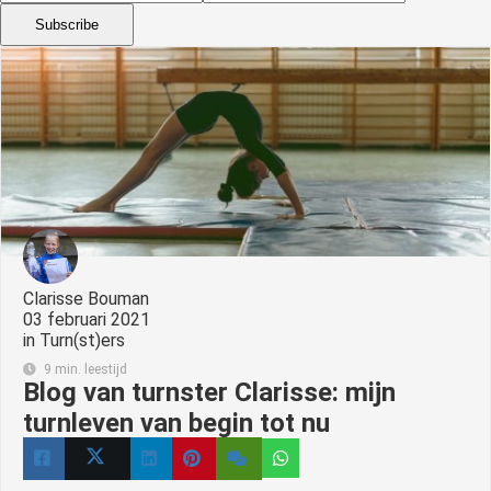
Subscribe
Clarisse Bouman
03 februari 2021
in
Turn(st)ers
9 min. leestijd
Blog van turnster Clarisse: mijn
turnleven van begin tot nu