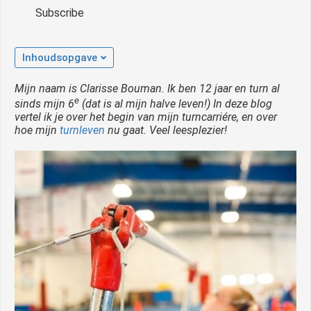
Subscribe
Inhoudsopgave
Mijn naam is Clarisse Bouman. Ik ben 12 jaar en turn al
e
sinds mijn 6
(dat is al mijn halve leven!) In deze blog
vertel ik je over het begin van mijn turncarriére, en over
hoe mijn
turnleven
nu gaat. Veel leesplezier!