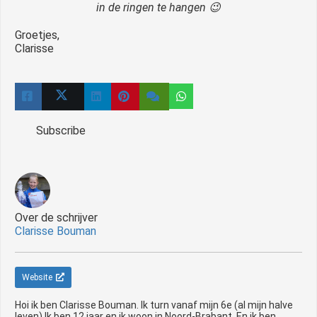
in de ringen te hangen 😉
Groetjes,
Clarisse
Subscribe
Over de schrijver
Clarisse Bouman
Website
Hoi ik ben Clarisse Bouman. Ik turn vanaf mijn 6e (al mijn halve
leven) Ik ben 12 jaar en ik woon in Noord-Brabant. En ik ben